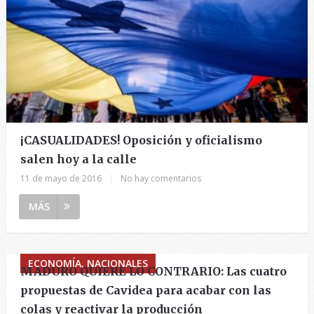
¡CASUALIDADES! Oposición y oficialismo
salen hoy a la calle
11 de mayo de 2016
|
No hay comentarios
MÁS
ECONOMÍA, NACIONALES
MADURO QUIERE LO CONTRARIO: Las cuatro
propuestas de Cavidea para acabar con las
colas y reactivar la producción