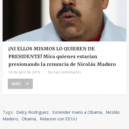
¡NI ELLOS MISMOS LO QUIEREN DE
PRESIDENTE! Mira quienes estarían
presionando la renuncia de Nicolás Maduro
18 de abril de 2016
|
No hay comentarios
MÁS
Tags:
Delcy Rodriguez
,
Extender mano a Obama
,
Nicolás
Maduro
,
Obama
,
Relacion con EEUU