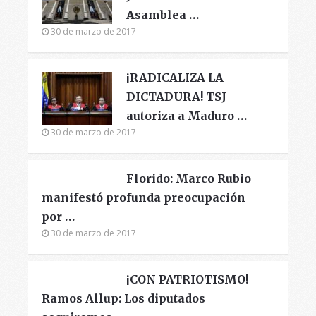
Asamblea …
30 de marzo de 2017
¡RADICALIZA LA
DICTADURA! TSJ
autoriza a Maduro …
30 de marzo de 2017
Florido: Marco Rubio
manifestó profunda preocupación
por …
30 de marzo de 2017
¡CON PATRIOTISMO!
Ramos Allup: Los diputados