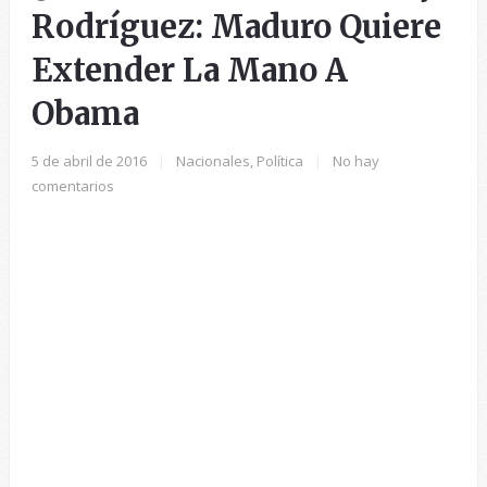
Rodríguez: Maduro Quiere
Extender La Mano A
Obama
5 de abril de 2016
|
Nacionales
,
Política
|
No hay
comentarios