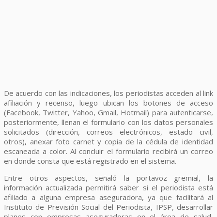
De acuerdo con las indicaciones, los periodistas acceden al link
afiliación y recenso, luego ubican los botones de acceso
(Facebook, Twitter, Yahoo, Gmail, Hotmail) para autenticarse,
posteriormente, llenan el formulario con los datos personales
solicitados (dirección, correos electrónicos, estado civil,
otros), anexar foto carnet y copia de la cédula de identidad
escaneada a color. Al concluir el formulario recibirá un correo
en donde consta que está registrado en el sistema.
Entre otros aspectos, señaló la portavoz gremial, la
información actualizada permitirá saber si el periodista está
afiliado a alguna empresa aseguradora, ya que facilitará al
Instituto de Previsión Social del Periodista, IPSP, desarrollar
planes con empresas aseguradoras en el área de salud,