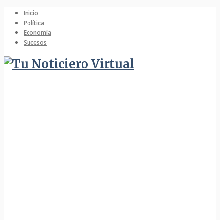
Inicio
Política
Economía
Sucesos