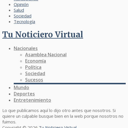
Opinión
Salud
Sociedad
Tecnología
Tu Noticiero Virtual
Nacionales
Asamblea Nacional
Economía
Política
Sociedad
Sucesos
Mundo
Deportes
Entretenimiento
Lo que publicamos aquí lo dijo otro antes que nosotros. Si
quiere un culpable busque bien en la web porque nosotros no
fuimos.
Copyright © 2026
Tu Noticiero Virtual