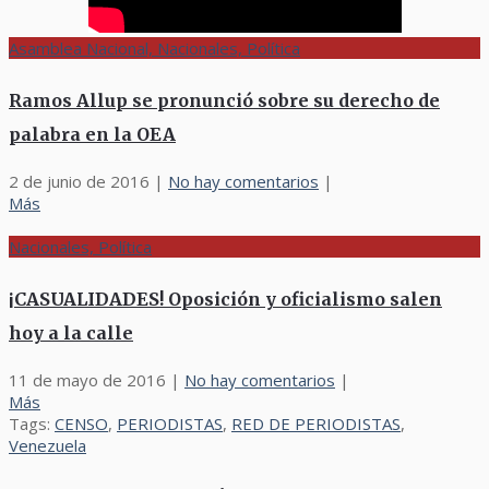
Asamblea Nacional, Nacionales, Política
Ramos Allup se pronunció sobre su derecho de
palabra en la OEA
2 de junio de 2016
|
No hay comentarios
|
Más
Nacionales, Política
¡CASUALIDADES! Oposición y oficialismo salen
hoy a la calle
11 de mayo de 2016
|
No hay comentarios
|
Más
Tags:
CENSO
,
PERIODISTAS
,
RED DE PERIODISTAS
,
Venezuela