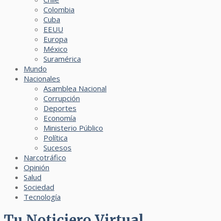
Colombia
Cuba
EEUU
Europa
México
Suramérica
Mundo
Nacionales
Asamblea Nacional
Corrupción
Deportes
Economía
Ministerio Público
Política
Sucesos
Narcotráfico
Opinión
Salud
Sociedad
Tecnología
Tu Noticiero Virtual