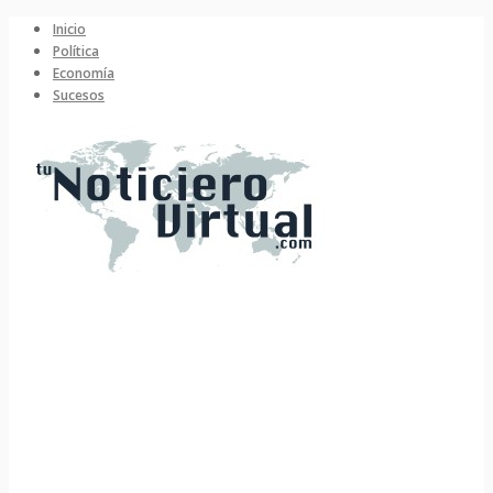
Inicio
Política
Economía
Sucesos