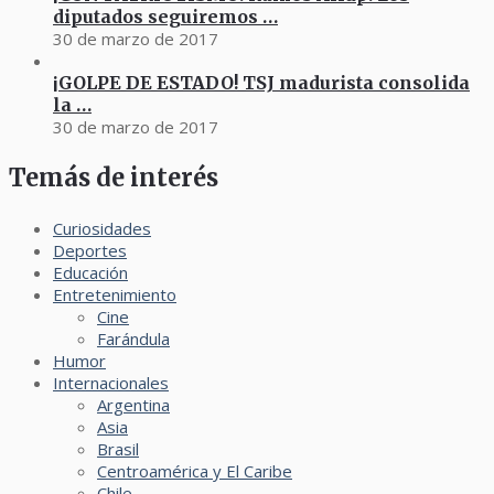
diputados seguiremos …
30 de marzo de 2017
¡GOLPE DE ESTADO! TSJ madurista consolida
la …
30 de marzo de 2017
Temás de interés
Curiosidades
Deportes
Educación
Entretenimiento
Cine
Farándula
Humor
Internacionales
Argentina
Asia
Brasil
Centroamérica y El Caribe
Chile