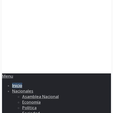
Menu
Inicio
Nacionales
Asamblea Nacional
Economía
Política