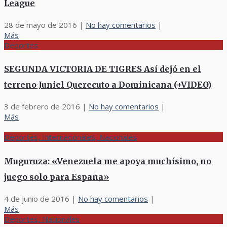
League
28 de mayo de 2016
|
No hay comentarios
|
Más
Deportes
SEGUNDA VICTORIA DE TIGRES Así dejó en el
terreno Juniel Querecuto a Dominicana (+VIDEO)
3 de febrero de 2016
|
No hay comentarios
|
Más
Deportes, Internacionales, Nacionales
Muguruza: «Venezuela me apoya muchísimo, no
juego solo para España»
4 de junio de 2016
|
No hay comentarios
|
Más
Deportes, Nacionales