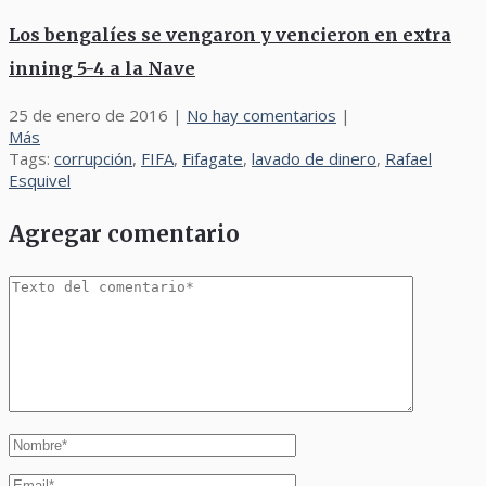
Los bengalíes se vengaron y vencieron en extra
inning 5-4 a la Nave
25 de enero de 2016
|
No hay comentarios
|
Más
Tags:
corrupción
,
FIFA
,
Fifagate
,
lavado de dinero
,
Rafael
Esquivel
Agregar comentario