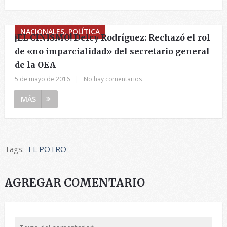
NACIONALES, POLÍTICA
¡EL CINISMO! Delcy Rodríguez: Rechazó el rol
de «no imparcialidad» del secretario general
de la OEA
5 de mayo de 2016
|
No hay comentarios
MÁS
Tags:
EL POTRO
AGREGAR COMENTARIO