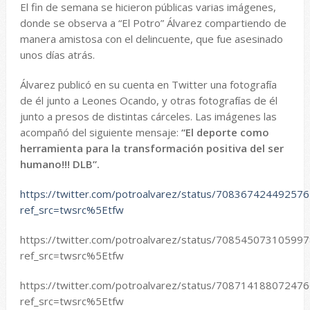
El fin de semana se hicieron públicas varias imágenes,
donde se observa a “El Potro” Álvarez compartiendo de
manera amistosa con el delincuente, que fue asesinado
unos días atrás.
Álvarez publicó en su cuenta en Twitter una fotografía
de él junto a Leones Ocando, y otras fotografías de él
junto a presos de distintas cárceles. Las imágenes las
acompañó del siguiente mensaje:
“El deporte como
herramienta para la transformación positiva del ser
humano!!! DLB”.
https://twitter.com/potroalvarez/status/70836742449257
ref_src=twsrc%5Etfw
https://twitter.com/potroalvarez/status/70854507310599
ref_src=twsrc%5Etfw
https://twitter.com/potroalvarez/status/70871418807247
ref_src=twsrc%5Etfw