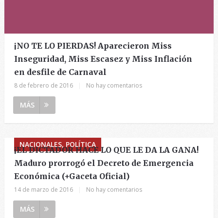
¡NO TE LO PIERDAS! Aparecieron Miss
Inseguridad, Miss Escasez y Miss Inflación
en desfile de Carnaval
8 de febrero de 2016
|
No hay comentarios
MÁS
NACIONALES, POLÍTICA
¡EL DICTADOR HACE LO QUE LE DA LA GANA!
Maduro prorrogó el Decreto de Emergencia
Económica (+Gaceta Oficial)
14 de marzo de 2016
|
No hay comentarios
MÁS