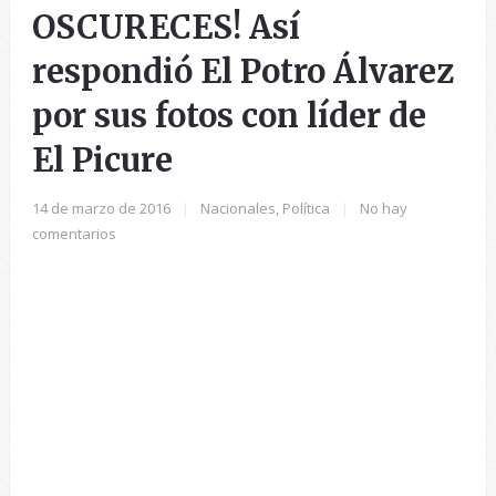
OSCURECES! Así
respondió El Potro Álvarez
por sus fotos con líder de
El Picure
14 de marzo de 2016
|
Nacionales
,
Política
|
No hay
comentarios