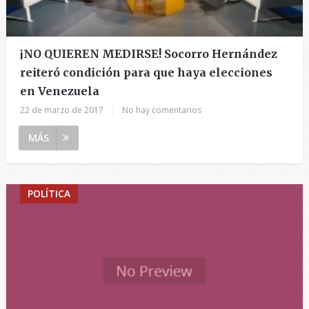
¡NO QUIEREN MEDIRSE! Socorro Hernández
reiteró condición para que haya elecciones
en Venezuela
22 de marzo de 2017
|
No hay comentarios
MÁS
POLÍTICA