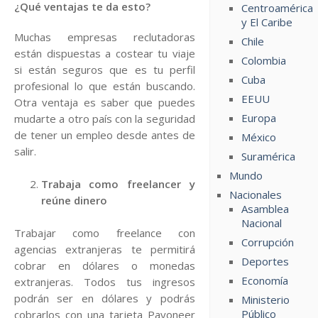
¿Qué ventajas te da esto?
Centroamérica
y El Caribe
Muchas empresas reclutadoras
Chile
están dispuestas a costear tu viaje
Colombia
si están seguros que es tu perfil
Cuba
profesional lo que están buscando.
EEUU
Otra ventaja es saber que puedes
Europa
mudarte a otro país con la seguridad
de tener un empleo desde antes de
México
salir.
Suramérica
Mundo
Trabaja como freelancer y
Nacionales
reúne dinero
Asamblea
Nacional
Trabajar como freelance con
Corrupción
agencias extranjeras te permitirá
Deportes
cobrar en dólares o monedas
Economía
extranjeras. Todos tus ingresos
podrán ser en dólares y podrás
Ministerio
Público
cobrarlos con una tarjeta Payoneer