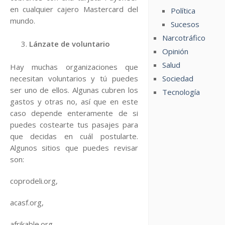
en cualquier cajero Mastercard del
Política
mundo.
Sucesos
Narcotráfico
Lánzate de voluntario
Opinión
Salud
Hay muchas organizaciones que
Sociedad
necesitan voluntarios y tú puedes
ser uno de ellos. Algunas cubren los
Tecnología
gastos y otras no, así que en este
caso depende enteramente de si
puedes costearte tus pasajes para
que decidas en cuál postularte.
Algunos sitios que puedes revisar
son:
coprodeli.org,
acasf.org,
afrikable.org