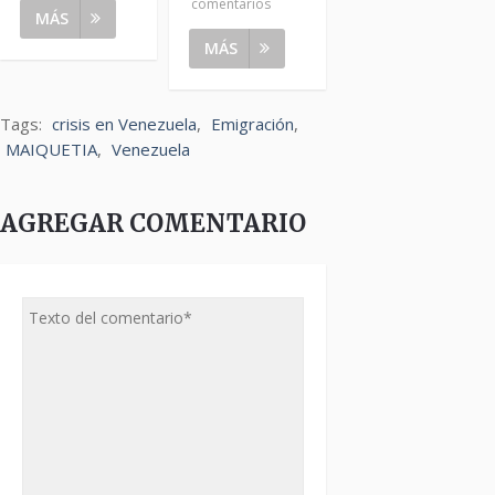
comentarios
MÁS
MÁS
Tags:
crisis en Venezuela
,
Emigración
,
MAIQUETIA
,
Venezuela
AGREGAR COMENTARIO