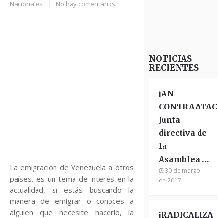
Nacionales
|
No hay comentarios
NOTICIAS
RECIENTES
¡AN
CONTRAATAC
Junta
directiva de
la
Asamblea …
La emigración de Venezuela a otros
30 de marzo
países, es un tema de interés en la
de 2017
actualidad, si estás buscando la
manera de emigrar o conoces a
alguien que necesite hacerlo, la
¡RADICALIZA