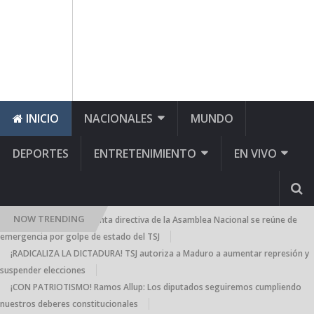
INICIO
NACIONALES
MUNDO
DEPORTES
ENTRETENIMIENTO
EN VIVO
NOW TRENDING
¡AN CONTRAATACA! Junta directiva de la Asamblea Nacional se reúne de
emergencia por golpe de estado del TSJ
¡RADICALIZA LA DICTADURA! TSJ autoriza a Maduro a aumentar represión y
suspender elecciones
¡CON PATRIOTISMO! Ramos Allup: Los diputados seguiremos cumpliendo
nuestros deberes constitucionales