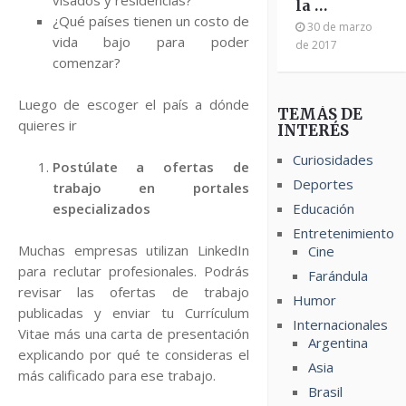
la …
¿Qué países tienen un costo de
30 de marzo
vida bajo para poder
de 2017
comenzar?
Luego de escoger el país a dónde
TEMÁS DE
quieres ir
INTERÉS
Curiosidades
Postúlate a ofertas de
Deportes
trabajo en portales
especializados
Educación
Entretenimiento
Muchas empresas utilizan LinkedIn
Cine
para reclutar profesionales. Podrás
Farándula
revisar las ofertas de trabajo
Humor
publicadas y enviar tu Currículum
Internacionales
Vitae más una carta de presentación
Argentina
explicando por qué te consideras el
Asia
más calificado para ese trabajo.
Brasil