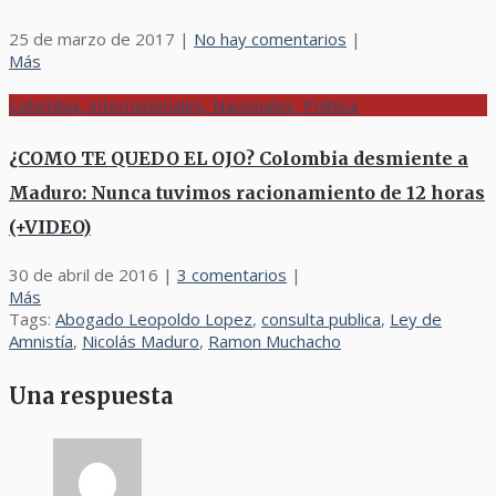
25 de marzo de 2017
|
No hay comentarios
|
Más
Colombia, Internacionales, Nacionales, Política
¿COMO TE QUEDO EL OJO? Colombia desmiente a
Maduro: Nunca tuvimos racionamiento de 12 horas
(+VIDEO)
30 de abril de 2016
|
3 comentarios
|
Más
Tags:
Abogado Leopoldo Lopez
,
consulta publica
,
Ley de
Amnistía
,
Nicolás Maduro
,
Ramon Muchacho
Una respuesta