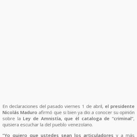
En declaraciones del pasado viernes 1 de abril,
el presidente
Nicolás Maduro
afirmó que si bien ya dio a conocer su opinión
sobre la
Ley de Amnistía, que él cataloga de “criminal”
,
quisiera escuchar la del pueblo venezolano.
“Yo quiero que ustedes sean los articuladores
y a más