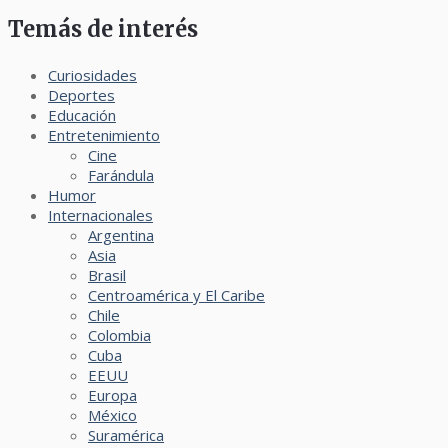
Temás de interés
Curiosidades
Deportes
Educación
Entretenimiento
Cine
Farándula
Humor
Internacionales
Argentina
Asia
Brasil
Centroamérica y El Caribe
Chile
Colombia
Cuba
EEUU
Europa
México
Suramérica