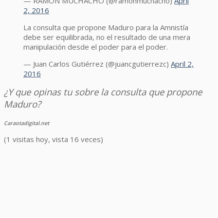
— RAMÓN MUCHACHO (@ramonmuchacho)
April
2, 2016
La consulta que propone Maduro para la Amnistía
debe ser equilibrada, no el resultado de una mera
manipulación desde el poder para el poder.
— Juan Carlos Gutiérrez (@juancgutierrezc)
April 2,
2016
¿Y que opinas tu sobre la consulta que propone
Maduro?
Caraotadigital.net
(1 visitas hoy, vista 16 veces)