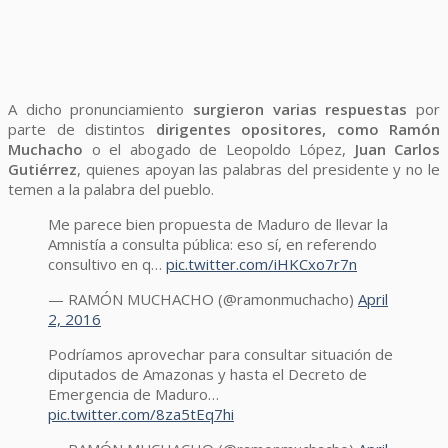
A dicho pronunciamiento
surgieron varias respuestas
por
parte de distintos
dirigentes opositores, como Ramón
Muchacho
o el abogado de Leopoldo López,
Juan Carlos
Gutiérrez
, quienes apoyan las palabras del presidente y no le
temen a la palabra del pueblo.
Me parece bien propuesta de Maduro de llevar la
Amnistía a consulta pública: eso sí, en referendo
consultivo en q…
pic.twitter.com/iHKCxo7r7n
— RAMÓN MUCHACHO (@ramonmuchacho)
April
2, 2016
Podríamos aprovechar para consultar situación de
diputados de Amazonas y hasta el Decreto de
Emergencia de Maduro…
pic.twitter.com/8za5tEq7hi