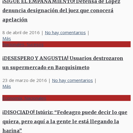
¡SIGUE EL EMPAÑAMIENTO! Defensa de López
denuncia designación del juez que conocerá
apelación
8 de abril de 2016
|
No hay comentarios
|
Más
Nacionales, Sucesos
¡DESESPERO Y ANGUSTIA! Usuarios destrozaron
un supermercado en Barquisimeto
23 de marzo de 2016
|
No hay comentarios
|
Más
Economía, Nacionales
¡DISOCIADO! Istúriz: “Fedeagro puede decir lo que
quiera, pero aquí a la gente le está llegando la
harina”