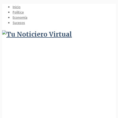
Inicio
Política
Economía
Sucesos