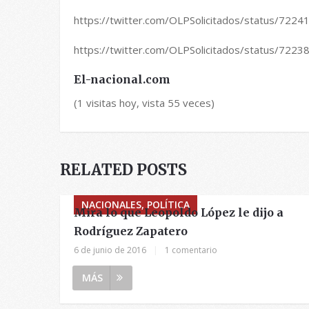
https://twitter.com/OLPSolicitados/status/72
https://twitter.com/OLPSolicitados/status/72
El-nacional.com
(1 visitas hoy, vista 55 veces)
RELATED POSTS
NACIONALES, POLÍTICA
Mira lo que Leopoldo López le dijo a
Rodríguez Zapatero
6 de junio de 2016
|
1 comentario
MÁS