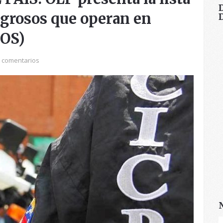
igrosos que operan en
TOS)
 comentarios