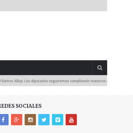
diputados seguiremos cumpliendo nuestros deberes constitucionales
REDES SOCIALES