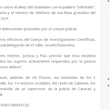
 casos el alias) del ciudadano con la palabra “solicitado”,
uta y el número de teléfono de una línea gratuitita del
2)24.
delincuentes preciados por el cuerpo policial.
res efectivos del Cuerpo de Investigaciones Científicas,
a subdelegación de El Valle, reseño
Panorama
.
 Interior, Justicia y Paz, precisó que esta iniciativa
re los sujetos activamente requeridos por la justicia
sos delitos”.
acan, además de «El Picure», los homicidas de los 3
Valle, los 14 reclusos evadidos del retén de Cabimas, los
omicidio de un supervisor de la policía de Caracas y
l.
2794595768094720