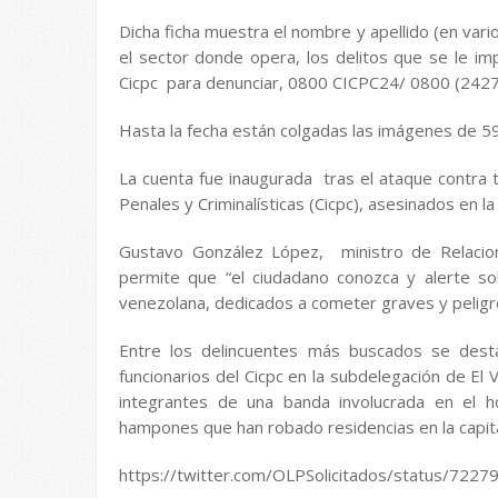
Dicha ficha muestra el nombre y apellido (en varios
el sector donde opera, los delitos que se le imp
Cicpc para denunciar, 0800 CICPC24/ 0800 (2427
Hasta la fecha están colgadas las imágenes de 59 
La cuenta fue inaugurada tras el ataque contra t
Penales y Criminalísticas (Cicpc), asesinados en l
Gustavo González López, ministro de Relaciones
permite que “el ciudadano conozca y alerte sob
venezolana, dedicados a cometer graves y peligro
Entre los delincuentes más buscados se dest
funcionarios del Cicpc en la subdelegación de El 
integrantes de una banda involucrada en el h
hampones que han robado residencias en la capita
https://twitter.com/OLPSolicitados/status/72