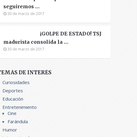
seguiremos …
30 de marzo de 2017
¡GOLPE DE ESTADO! TSJ
madurista consolida la …
30 de marzo de 2017
TEMÁS DE INTERÉS
Curiosidades
Deportes
Educación
Entretenimiento
Cine
Farándula
Humor