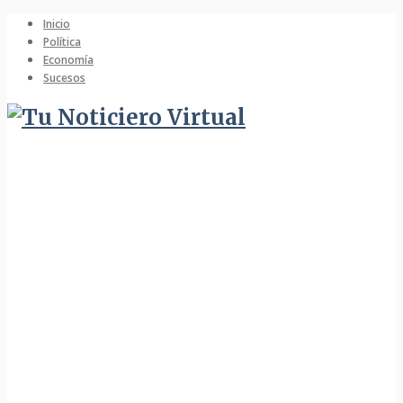
Inicio
Política
Economía
Sucesos