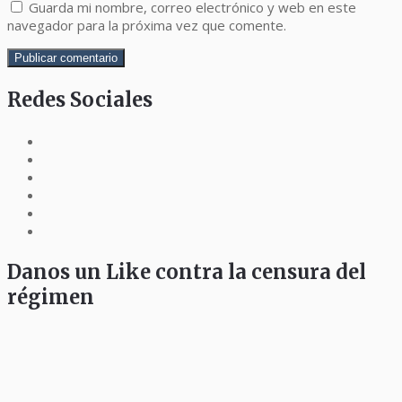
Guarda mi nombre, correo electrónico y web en este
navegador para la próxima vez que comente.
Redes Sociales
Danos un Like contra la censura del
régimen