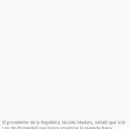
El presidente de la República, Nicolás Maduro, señaló que si la
Ley de Propiedad que busca privatizar la vivienda fuera