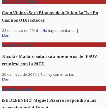
Economía, Nacionales
Cupo Viajero Será Bloqueado A Quien Lo Use En
Casinos O Discotecas
25 de marzo de 2016
|
No hay comentarios
|
Más
Nacionales, Política
Nicolás Maduro autorizó a miembros del PSUV
reunirse con la MUD
20 de mayo de 2016
|
No hay comentarios
|
Más
Nacionales, Política
¡SE DEFENDIO! Miguel Pizarro respondió a las
acusaciones del Seniat