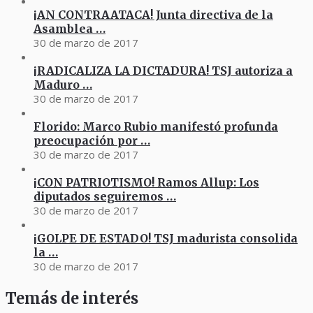
¡AN CONTRAATACA! Junta directiva de la
Asamblea …
30 de marzo de 2017
¡RADICALIZA LA DICTADURA! TSJ autoriza a
Maduro …
30 de marzo de 2017
Florido: Marco Rubio manifestó profunda
preocupación por …
30 de marzo de 2017
¡CON PATRIOTISMO! Ramos Allup: Los
diputados seguiremos …
30 de marzo de 2017
¡GOLPE DE ESTADO! TSJ madurista consolida
la …
30 de marzo de 2017
Temás de interés