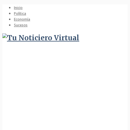
Inicio
Política
Economía
Sucesos