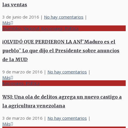
las ventas
3 de junio de 2016
|
No hay comentarios
|
Más
Asamblea Nacional, Nacionales, Política
¡OLVIDÓ QUE PERDIERON LA AN!¨Maduro es el
pueblo¨ Lo que dijo el Presidente sobre anuncios
de la MUD
9 de marzo de 2016
|
No hay comentarios
|
Más
Nacionales, Política
WSJ: Una ola de delitos agrega un nuevo castigo a
la agricultura venezolana
3 de marzo de 2016
|
No hay comentarios
|
Más