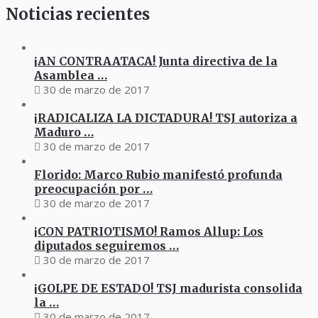
Noticias recientes
¡AN CONTRAATACA! Junta directiva de la
Asamblea …
30 de marzo de 2017
¡RADICALIZA LA DICTADURA! TSJ autoriza a
Maduro …
30 de marzo de 2017
Florido: Marco Rubio manifestó profunda
preocupación por …
30 de marzo de 2017
¡CON PATRIOTISMO! Ramos Allup: Los
diputados seguiremos …
30 de marzo de 2017
¡GOLPE DE ESTADO! TSJ madurista consolida
la …
30 de marzo de 2017