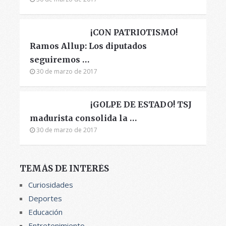
¡CON PATRIOTISMO!
Ramos Allup: Los diputados
seguiremos …
30 de marzo de 2017
¡GOLPE DE ESTADO! TSJ
madurista consolida la …
30 de marzo de 2017
TEMÁS DE INTERÉS
Curiosidades
Deportes
Educación
Entretenimiento