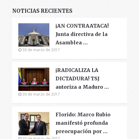
NOTICIAS RECIENTES
¡AN CONTRAATACA!
Junta directiva de la
Asamblea …
30 de marzo de 2017
¡RADICALIZA LA
DICTADURA! TSJ
autoriza a Maduro …
30 de marzo de 2017
Florido: Marco Rubio
manifestó profunda
preocupación por …
30 de marzo de 2017