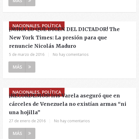
MÁS
NACIONALES, POLÍTICA
¡MIRA LO QUE DICEN DEL DICTADOR! The
New York Times: La presión para que
renuncie Nicolás Maduro
5 de marzo de 2016
|
No hay comentarios
MÁS
NACIONALES, POLÍTICA
¡RECORDEMOS! Iris Varela aseguró que en
cárceles de Venezuela no existían armas “ni
una hojilla”
27 de enero de 2016
|
No hay comentarios
MÁS