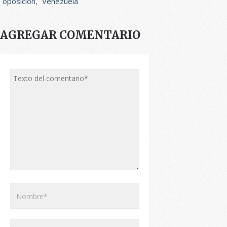
oposición
,
Venezuela
AGREGAR COMENTARIO