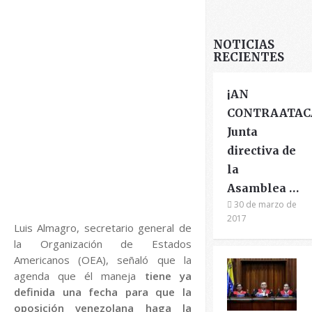
NOTICIAS
RECIENTES
¡AN
CONTRAATAC
Junta
directiva de
la
Asamblea …
30 de marzo de
2017
Luis Almagro, secretario general de
la Organización de Estados
Americanos (OEA), señaló que la
agenda que él maneja
tiene ya
definida una fecha para que la
oposición venezolana haga la