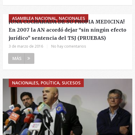
ASAMBLEA NACIONAL, NACIONALES
¡UNA CUCHARADA DE SU PROPIA MEDICINA!
En 2007 la AN acordó dejar “sin ningún efecto
jurídico” sentencia del TSJ (PRUEBAS)
3 de marzo de 2016
|
No hay comentarios
MÁS
NACIONALES, POLÍTICA, SUCESOS