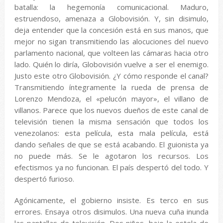
batalla: la hegemonía comunicacional. Maduro,
estruendoso, amenaza a Globovisión. Y, sin disimulo,
deja entender que la concesión está en sus manos, que
mejor no sigan transmitiendo las alocuciones del nuevo
parlamento nacional, que volteen las cámaras hacia otro
lado. Quién lo diría, Globovisión vuelve a ser el enemigo.
Justo este otro Globovisión. ¿Y cómo responde el canal?
Transmitiendo íntegramente la rueda de prensa de
Lorenzo Mendoza, el «pelucón mayor», el villano de
villanos. Parece que los nuevos dueños de este canal de
televisión tienen la misma sensación que todos los
venezolanos: esta película, esta mala película, está
dando señales de que se está acabando. El guionista ya
no puede más. Se le agotaron los recursos. Los
efectismos ya no funcionan. El país despertó del todo. Y
despertó furioso.
Agónicamente, el gobierno insiste. Es terco en sus
errores. Ensaya otros disimulos. Una nueva cuña inunda