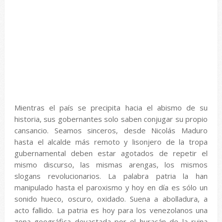
Mientras el país se precipita hacia el abismo de su
historia, sus gobernantes solo saben conjugar su propio
cansancio. Seamos sinceros, desde Nicolás Maduro
hasta el alcalde más remoto y lisonjero de la tropa
gubernamental deben estar agotados de repetir el
mismo discurso, las mismas arengas, los mismos
slogans revolucionarios. La palabra patria la han
manipulado hasta el paroxismo y hoy en día es sólo un
sonido hueco, oscuro, oxidado. Suena a abolladura, a
acto fallido. La patria es hoy para los venezolanos una
zona geográfica devastada por el huracán de la ruina