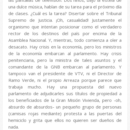
las pantallas de televisión. Dos niños, bajo la estela de
una dulce música, hablan de su tarea para el próximo día
de clases. ¿Cuál es la tarea? Disertar sobre el Tribunal
Supremo de Justicia. ¡Oh, casualidad! Justamente el
organismo que intentan posicionar como el verdadero
rector de los destinos del país por encima de la
Asamblea Nacional. Y, mientras, todo comienza a oler a
desacato. Hay crisis en la economía, pero los ministros
de la economía embarcan al parlamento. Hay crisis
penitenciaria, pero la ministra de tales asuntos y el
comandante de la GNB embarcan al parlamento. Y
tampoco van el presidente de VTV, ni el Director de
Ramo Verde, ni el propio Arreaza porque parece que
trabaja mucho. Hay una propuesta del nuevo
parlamento de adjudicarles sus títulos de propiedad a
los beneficiados de la Gran Misión Vivienda, pero -oh,
absurdo de absurdos- un pequeño grupo de personas
(camisas rojas mediante) protesta a las puertas del
hemiciclo y grita que ellos no quieren ser dueños de
nada.