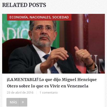
RELATED POSTS
ECONOMÍA, NACIONALES, SOCIEDAD
¡LAMENTABLE! Lo que dijo Miguel Henrique
Otero sobre lo que es Vivir en Venezuela
23 de abril de 2016
|
1 comentario
MÁS