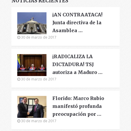
NOTICIAS RECIENTES
¡AN CONTRAATACA!
Junta directiva de la
Asamblea …
30 de marzo de 2017
¡RADICALIZA LA
DICTADURA! TSJ
autoriza a Maduro …
30 de marzo de 2017
Florido: Marco Rubio
manifestó profunda
preocupación por …
30 de marzo de 2017