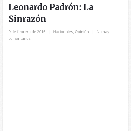
Leonardo Padrón: La
Sinrazón
9 de febrero de 2016
|
Nacionales
,
Opinión
|
No hay
comentarios