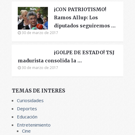
¡CON PATRIOTISMO!
Ramos Allup: Los
diputados seguiremos …
30 de marzo de 2017
¡GOLPE DE ESTADO! TSJ
madurista consolida la …
30 de marzo de 2017
TEMÁS DE INTERÉS
Curiosidades
Deportes
Educación
Entretenimiento
Cine