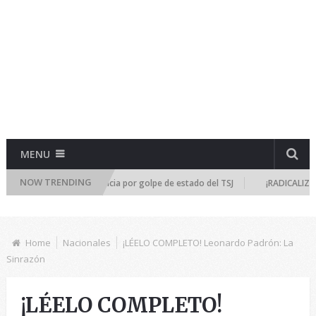
MENU
NOW TRENDING
e reúne de emergencia por golpe de estado del TSJ
¡RADICALIZA LA DIC
Home
Nacionales
¡LÉELO COMPLETO! Leonardo Padrón: La
Sinrazón
¡LÉELO COMPLETO!