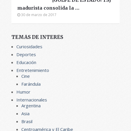
madurista consolida la …
30 de marzo de 2017
TEMÁS DE INTERÉS
Curiosidades
Deportes
Educación
Entretenimiento
Cine
Farándula
Humor
Internacionales
Argentina
Asia
Brasil
Centroamérica y El Caribe