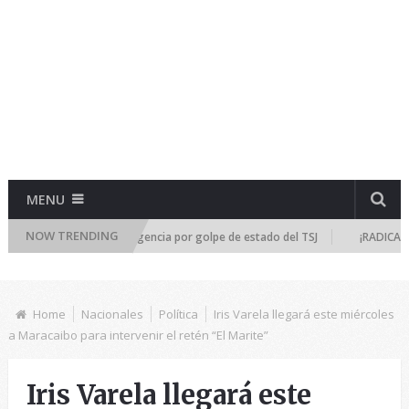
MENU
NOW TRENDING
nal se reúne de emergencia por golpe de estado del TSJ
¡RADICALIZA L
Home
Nacionales
Política
Iris Varela llegará este miércoles
a Maracaibo para intervenir el retén “El Marite”
Iris Varela llegará este