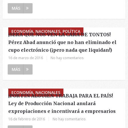
MÁS
ECONOMÍA, NACIONALES, POLÍTICA
¡SERA QUE NOS VEN LA CARA DE TONTOS!
Pérez Abad anunció que no han eliminado el
cupo electrónico (¡pero nada que liquidan!)
16 de marzo de 2016
|
No hay comentarios
MÁS
ECONOMÍA, NACIONALES
¡POR FIN ALGUIEN TRABAJA PARA EL PAÍS!
Ley de Producción Nacional anulará
expropiaciones e incentivará a empresarios
16 de febrero de 2016
|
No hay comentarios