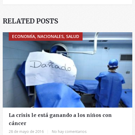
RELATED POSTS
ECONOMÍA, NACIONALES, SALUD
La crisis le está ganando a los niños con
cáncer
28 de mayo de 2016
|
No hay comentarios