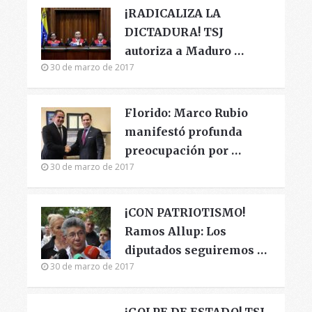
¡RADICALIZA LA
DICTADURA! TSJ
autoriza a Maduro …
30 de marzo de 2017
Florido: Marco Rubio
manifestó profunda
preocupación por …
30 de marzo de 2017
¡CON PATRIOTISMO!
Ramos Allup: Los
diputados seguiremos …
30 de marzo de 2017
¡GOLPE DE ESTADO! TSJ