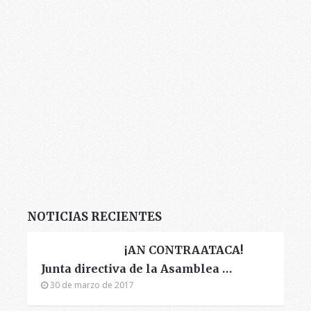
NOTICIAS RECIENTES
¡AN CONTRAATACA!
Junta directiva de la Asamblea …
30 de marzo de 2017