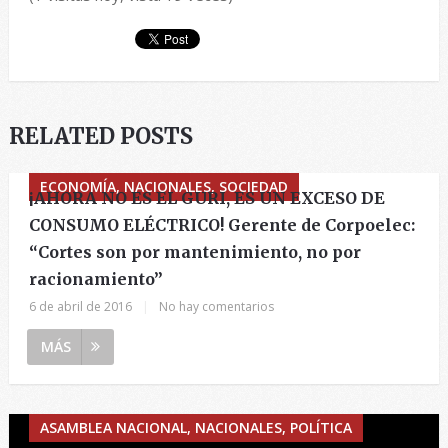
RELATED POSTS
ECONOMÍA, NACIONALES, SOCIEDAD
¡AHORA NO ES EL GURI, ES UN EXCESO DE
CONSUMO ELÉCTRICO! Gerente de Corpoelec:
“Cortes son por mantenimiento, no por
racionamiento”
6 de abril de 2016
|
No hay comentarios
MÁS
ASAMBLEA NACIONAL, NACIONALES, POLÍTICA