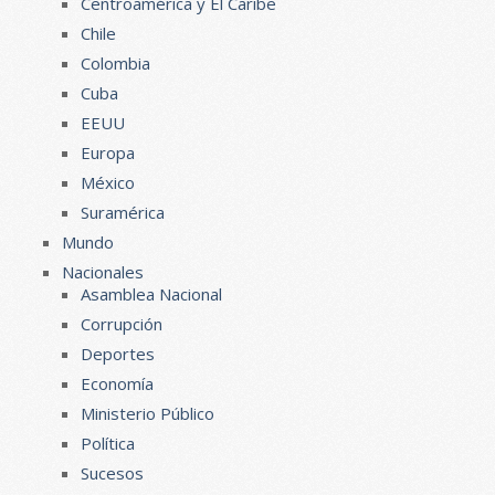
Centroamérica y El Caribe
Chile
Colombia
Cuba
EEUU
Europa
México
Suramérica
Mundo
Nacionales
Asamblea Nacional
Corrupción
Deportes
Economía
Ministerio Público
Política
Sucesos