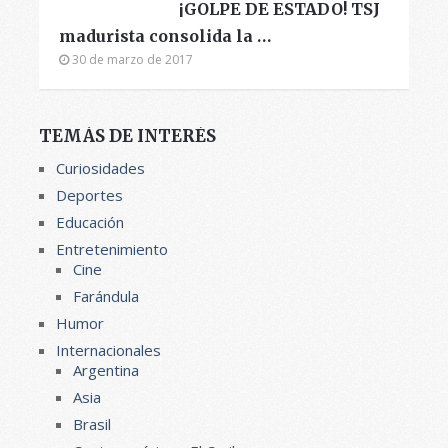
¡GOLPE DE ESTADO! TSJ
madurista consolida la …
30 de marzo de 2017
TEMÁS DE INTERÉS
Curiosidades
Deportes
Educación
Entretenimiento
Cine
Farándula
Humor
Internacionales
Argentina
Asia
Brasil