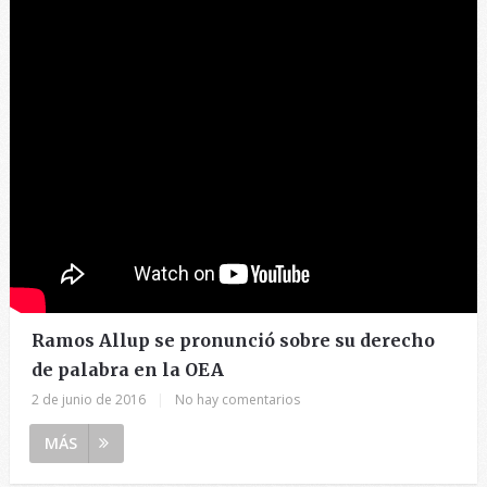
Ramos Allup se pronunció sobre su derecho
de palabra en la OEA
2 de junio de 2016
|
No hay comentarios
MÁS