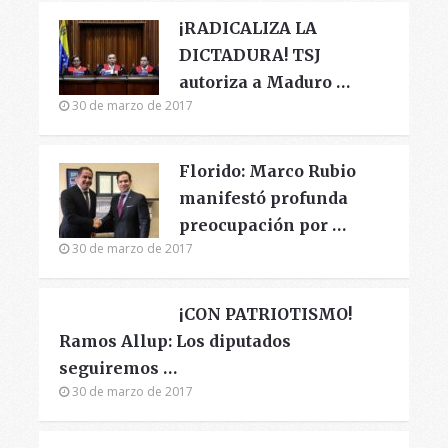
¡RADICALIZA LA
DICTADURA! TSJ
autoriza a Maduro …
30 de marzo de 2017
Florido: Marco Rubio
manifestó profunda
preocupación por …
30 de marzo de 2017
¡CON PATRIOTISMO!
Ramos Allup: Los diputados
seguiremos …
30 de marzo de 2017