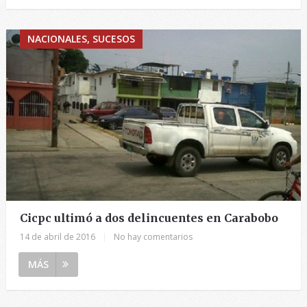
NACIONALES, SUCESOS
Cicpc ultimó a dos delincuentes en Carabobo
14 de abril de 2016
|
No hay comentarios
MÁS