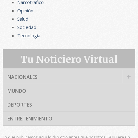
Narcotráfico
Opinión
Salud
Sociedad
Tecnología
Tu Noticiero Virtual
NACIONALES
MUNDO
DEPORTES
ENTRETENIMIENTO
Lo que publicamos aquí lo dijo otro antes que nosotros. Si quiere un