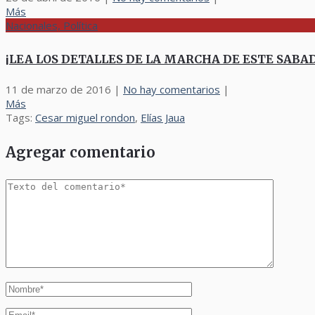
Más
Nacionales, Política
¡LEA LOS DETALLES DE LA MARCHA DE ESTE SABADO!
11 de marzo de 2016
|
No hay comentarios
|
Más
Tags:
Cesar miguel rondon
,
Elías Jaua
Agregar comentario