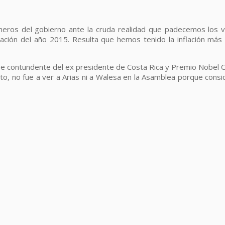
oneros del gobierno ante la cruda realidad que padecemos los 
flación del año 2015. Resulta que hemos tenido la inflación más 
frase contundente del ex presidente de Costa Rica y Premio Nobel O
to, no fue a ver a Arias ni a Walesa en la Asamblea porque consi