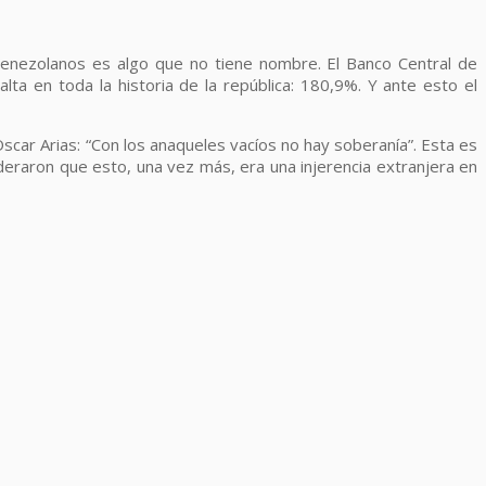
venezolanos es algo que no tiene nombre. El Banco Central de
alta en toda la historia de la república: 180,9%. Y ante esto el
scar Arias: “Con los anaqueles vacíos no hay soberanía”. Esta es
deraron que esto, una vez más, era una injerencia extranjera en