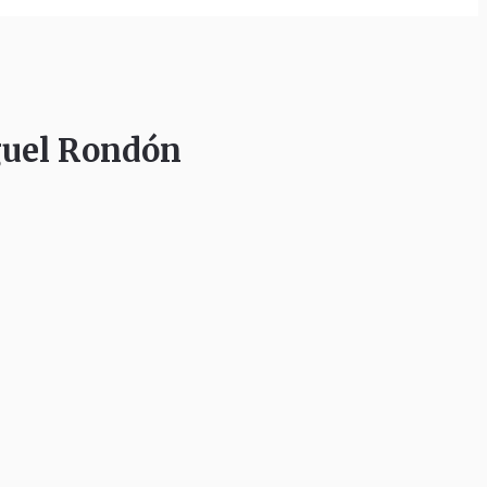
guel Rondón