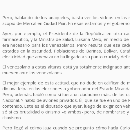
Pero, hablando de los anaqueles, basta ver los videos en las
acopio de Mercal en Ciudad Piar. En esas estamos y el gobierno 
Ayer, por ejemplo, el Presidente de la República en otra c
farmacéutico, y la Ministra de Salud, Luisana Melo, en medio de 
era necesario para los venezolanos. Pero resulta que esa cad
estados en la oscuridad. Poblaciones de Barinas, Bolívar, Carabo
electricidad que amenaza no ha llegado a su punto crucial y defi
El venezolano a estas alturas está ya totalmente indignado ant
mueven ante los venezolanos.
El mejor ejemplo de esta actitud, que no dudo en calificar de m
dio una felpa en las elecciones a gobernador del Estado Miranda, 
Pero, además, habló como si fuera un ciudadano más, de los qu
Nacional. Y habló de aviones privados. Él, que se fue en uno de P
contenido. Este es el diputado que ayer, luego de exigir con v
sé si es brutalidad o cinismo –o ambos- pero, de nombrarse y 
chavismo.
Pero llegó al colmo Jaua cuando se pregunto cómo hacía Carlo