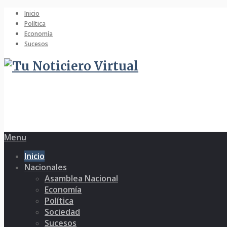
Inicio
Política
Economía
Sucesos
Menu
Inicio
Nacionales
Asamblea Nacional
Economía
Política
Sociedad
Sucesos