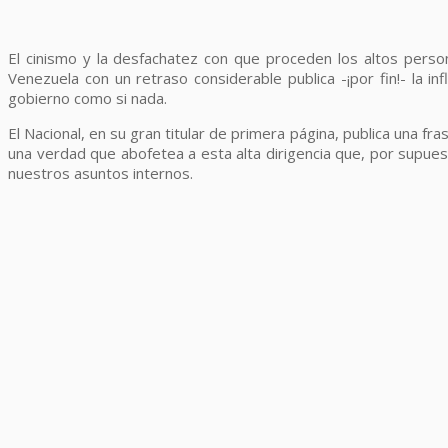
El cinismo y la desfachatez con que proceden los altos pers
Venezuela con un retraso considerable publica -¡por fin!- la in
gobierno como si nada.
El Nacional, en su gran titular de primera página, publica una 
una verdad que abofetea a esta alta dirigencia que, por supues
nuestros asuntos internos.