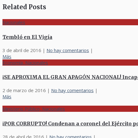
Related Posts
Nacionales
Tembló en El Vigía
3 de abril de 2016
|
No hay comentarios
|
Más
Economía, Nacionales
¡SE APROXIMA EL GRAN APAGÓN NACIONAL! Incapacida
2 de marzo de 2016
|
No hay comentarios
|
Más
Ministerio Público, Nacionales
¡POR CORRUPTO! Condenan a coronel del Ejército po
28 de abril de 2016
|
No hay comentarios
|