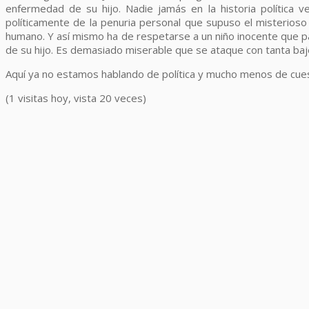
enfermedad de su hijo. Nadie jamás en la historia política v
políticamente de la penuria personal que supuso el misterio
humano. Y así mismo ha de respetarse a un niño inocente que pa
de su hijo. Es demasiado miserable que se ataque con tanta bajez
Aquí ya no estamos hablando de política y mucho menos de cuest
(1 visitas hoy, vista 20 veces)