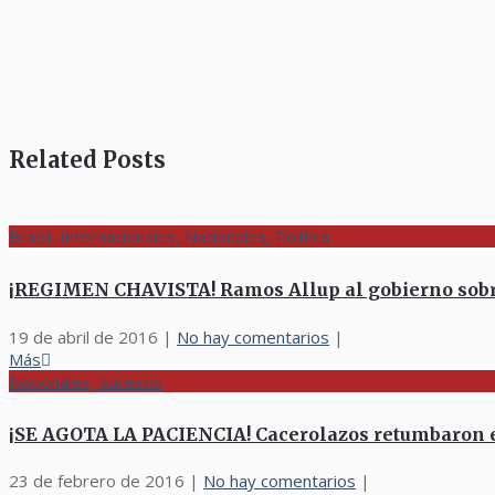
Related Posts
Brasil, Internacionales, Nacionales, Política
¡REGIMEN CHAVISTA! Ramos Allup al gobierno sobre 
19 de abril de 2016
|
No hay comentarios
|
Más
Nacionales, Sucesos
¡SE AGOTA LA PACIENCIA! Cacerolazos retumbaron en
23 de febrero de 2016
|
No hay comentarios
|