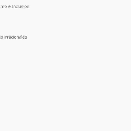
smo e Inclusión
s irracionales