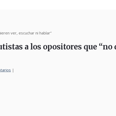
eren ver, escuchar ni hablar”
istas a los opositores que “no 
tarios
|