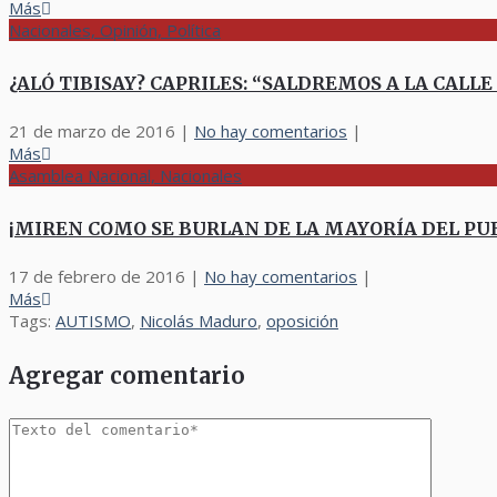
Más
Nacionales, Opinión, Política
¿ALÓ TIBISAY? CAPRILES: “SALDREMOS A LA CALL
21 de marzo de 2016
|
No hay comentarios
|
Más
Asamblea Nacional, Nacionales
¡MIREN COMO SE BURLAN DE LA MAYORÍA DEL PUEBLO! 
17 de febrero de 2016
|
No hay comentarios
|
Más
Tags:
AUTISMO
,
Nicolás Maduro
,
oposición
Agregar comentario