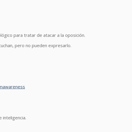
gico para tratar de atacar a la oposición.
scuchan, pero no pueden expresarlo.
smawareness
 inteligencia.