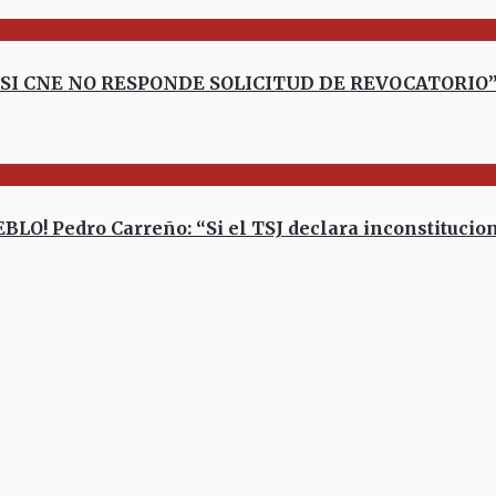
E SI CNE NO RESPONDE SOLICITUD DE REVOCATORIO
Pedro Carreño: “Si el TSJ declara inconstituciona