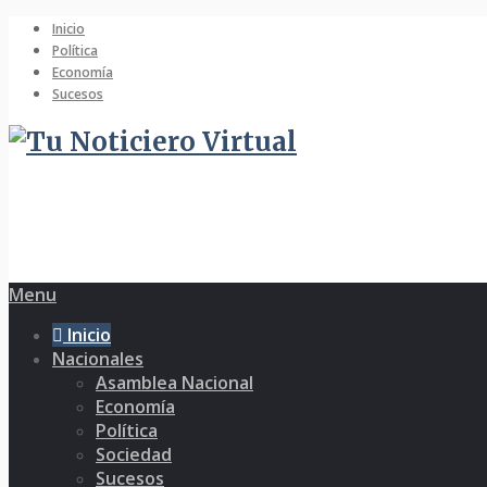
Inicio
Política
Economía
Sucesos
Menu
Inicio
Nacionales
Asamblea Nacional
Economía
Política
Sociedad
Sucesos