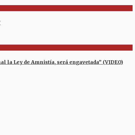
”
l la Ley de Amnistía, será engavetada” (VIDEO)