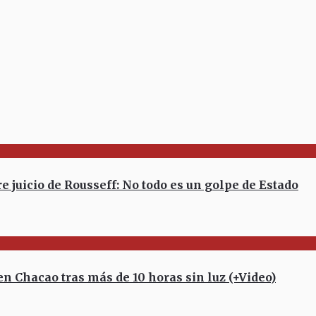
juicio de Rousseff: No todo es un golpe de Estado
 Chacao tras más de 10 horas sin luz (+Video)