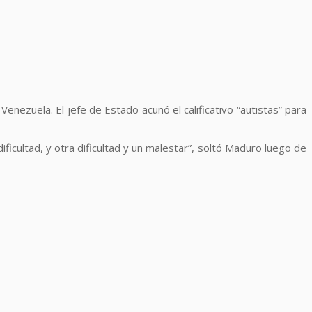
nezuela. El jefe de Estado acuñó el calificativo “autistas” para
ificultad, y otra dificultad y un malestar”, soltó Maduro luego de