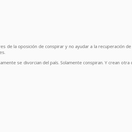
s de la oposición de conspirar y no ayudar a la recuperación de Ve
es.
illamente se divorcian del país. Solamente conspiran. Y crean otra d