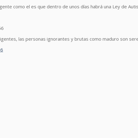
r gente como el es que dentro de unos días habrá una Ley de Auti
56
ligentes, las personas ignorantes y brutas como maduro son sere
16