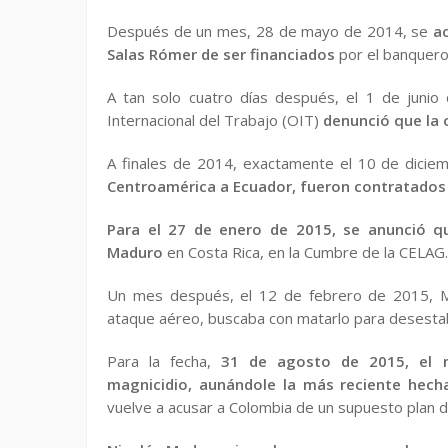
Después de un mes, 28 de mayo de 2014, se
ac
Salas Rómer de ser financiados
por el banquero 
A tan solo cuatro días después, el 1 de junio
Internacional del Trabajo (OIT)
denunció que la 
A finales de 2014, exactamente el 10 de dici
Centroamérica a Ecuador, fueron contratados 
Para el 27 de enero de 2015, se anunció q
Maduro
en Costa Rica, en la Cumbre de la CELAG.
Un mes después, el 12 de febrero de 2015, Ma
ataque aéreo, buscaba con matarlo para desestabil
Para la fecha,
31 de agosto de 2015, el 
magnicidio, aunándole la más reciente hec
vuelve a acusar a Colombia de un supuesto plan 