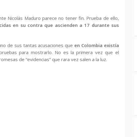
ente Nicolás Maduro parece no tener fin. Prueba de ello,
cidas en su contra que ascienden a 17 durante sus
uno de sus tantas acusaciones que
en Colombia existía
pruebas para mostrarlo. No es la primera vez que el
omesas de “evidencias” que rara vez salen a la luz.