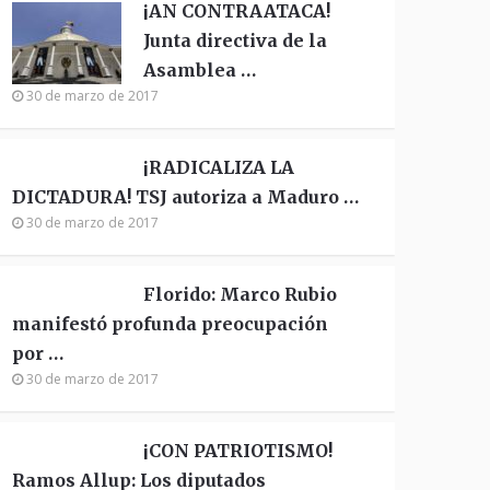
¡AN CONTRAATACA!
Junta directiva de la
Asamblea …
30 de marzo de 2017
¡RADICALIZA LA
DICTADURA! TSJ autoriza a Maduro …
30 de marzo de 2017
Florido: Marco Rubio
manifestó profunda preocupación
por …
30 de marzo de 2017
¡CON PATRIOTISMO!
Ramos Allup: Los diputados