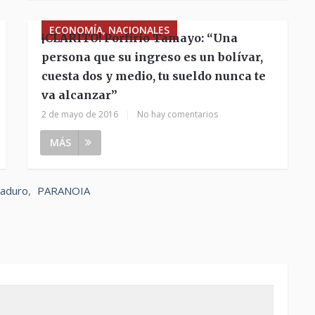
ECONOMÍA, NACIONALES
¡CLARITO! Porfirio Tamayo: “Una
persona que su ingreso es un bolívar,
cuesta dos y medio, tu sueldo nunca te
va alcanzar”
2 de mayo de 2016
|
No hay comentarios
MÁS
Maduro
,
PARANOIA