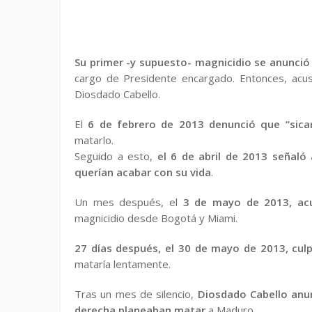
Su primer -y supuesto- magnicidio se anunció
cargo de Presidente encargado. Entonces, acus
Diosdado Cabello.
El
6 de febrero de 2013 denunció que “sica
matarlo.
Seguido a esto,
el 6 de abril de 2013 señaló
querían acabar con su vida
.
Un mes después, el
3 de mayo de 2013, acu
magnicidio desde Bogotá y Miami.
27 días después, el 30 de mayo de 2013, cul
mataría lentamente.
Tras un mes de silencio,
Diosdado Cabello anun
derecha planeaban matar
a Maduro.