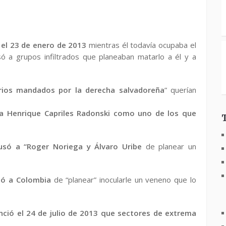
 el 23 de enero de 2013
mientras él todavía ocupaba el
ó a grupos infiltrados que planeaban matarlo a él y a
rios mandados por la derecha salvadoreña
” querían
 a Henrique Capriles Radonski como uno de los que
só a “Roger Noriega y Álvaro Uribe
de planear un
pó a Colombia
de “planear” inocularle un veneno que lo
ció el 24 de julio de 2013 que sectores de extrema