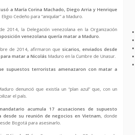
usó a María Corina Machado, Diego Arria y Henrique
Eligio Cedeño para “aniquilar” a Maduro.
 de 2014, la Delegación venezolana en la Organización
oposición venezolana quería matar a Maduro
.
embre de 2014, afirmaron que
sicarios
,
enviados desde
para matar a Nicolás
Maduro en la Cumbre de Unasur.
ue supuestos terroristas amenazaron con matar a
duro denunció que existía un “plan azul” que, con un
izar el país.
mandatario acumula 17 acusaciones de supuesto
ha desde su reunión de negocios en Vietnam
, donde
desde Bogotá para asesinarlo.