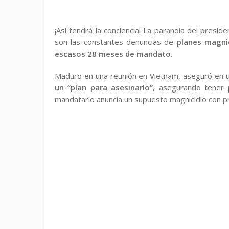
¡Así tendrá la conciencia! La paranoia del presid
son las constantes denuncias de
planes magni
escasos 28 meses de mandato
.
Maduro en una reunión en Vietnam, aseguró en 
un “plan para asesinarlo”
, asegurando tener 
mandatario anuncia un supuesto magnicidio con pr