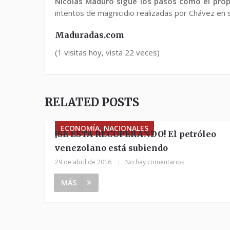
Nicolás Maduro sigue los pasos como el prop
intentos de magnicidio realizadas por Chávez en 
Maduradas.com
(1 visitas hoy, vista 22 veces)
RELATED POSTS
ECONOMÍA, NACIONALES
¡SE ESTA RECUPERANDO! El petróleo
venezolano está subiendo
29 de abril de 2016
|
No hay comentarios
MÁS