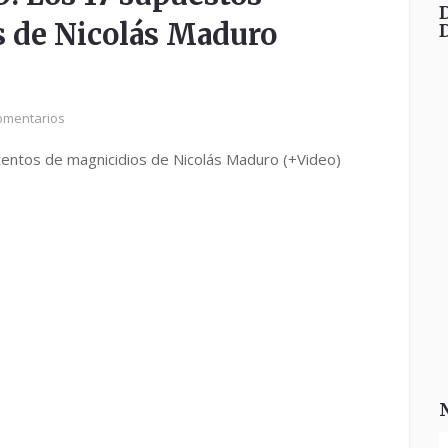
s de Nicolás Maduro
omentarios