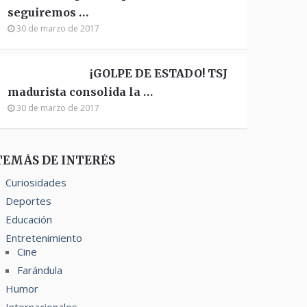
seguiremos …
30 de marzo de 2017
¡GOLPE DE ESTADO! TSJ
madurista consolida la …
30 de marzo de 2017
TEMÁS DE INTERÉS
Curiosidades
Deportes
Educación
Entretenimiento
Cine
Farándula
Humor