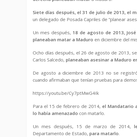
Siete días después, el 31 de julio de 2013, el
un delegado de Posada Capriles de “planear asesi
Un mes después,
18 de agosto de 2013, José
planeaban matar a Maduro
en diciembre del mi
Ocho días después, el 26 de agosto de 2013, se
Carlos Salcedo,
planeaban asesinar a Maduro en
De agosto a diciembre de 2013 no se registró 
cuando afirmaban que tenían pruebas para demost
https://youtu.be/Cy7ptMwG4Ik
Para el 15 de febrero de 2014,
el Mandatario 
lo había amenazado
con matarlo.
Un mes después, 15 de marzo de 2014,
l
Departamento de Estado,
para matarlo
.