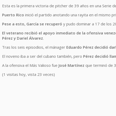
Esta es la primera victoria de pitcher de 39 años en una Serie d
Puerto Rico
inició el partido anotando una rayita en el mismo pr
Pese a esto, García se recuperó
y pudo dominar a 17 de los 
El veterano recibió el apoyo inmediato de la ofensiva vene
Pérez y Dariel Álvarez
.
Tras los seis episodios, el mánager
Eduardo Pérez decidió darl
El noveno iba a ser del cubano también, pero
Pérez decidió lla
A la ofensiva el Más Valioso fue
José Martínez
que terminó de 3-
(1 visitas hoy, vista 23 veces)