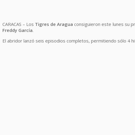
CARACAS – Los
Tigres de Aragua
consiguieron este lunes su pri
Freddy García
.
El abridor lanzó seis episodios completos, permitiendo sólo 4 hi