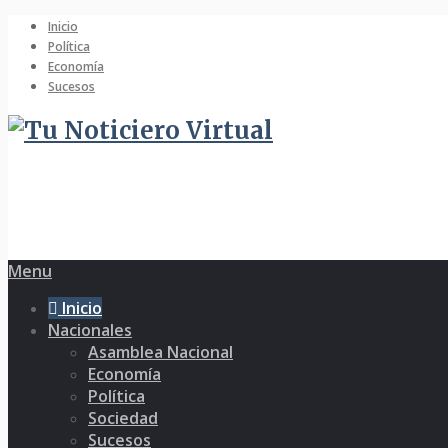
Inicio
Política
Economía
Sucesos
Menu
Inicio
Nacionales
Asamblea Nacional
Economía
Política
Sociedad
Sucesos