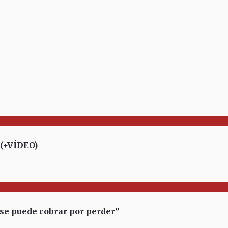
 (+VÍDEO)
e puede cobrar por perder”