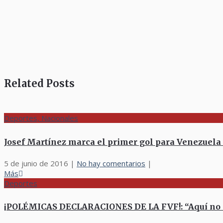
Related Posts
Deportes, Nacionales
Josef Martínez marca el primer gol para Venezuela
5 de junio de 2016
|
No hay comentarios
|
Más
Deportes
¡POLÉMICAS DECLARACIONES DE LA FVF!: “Aquí no s