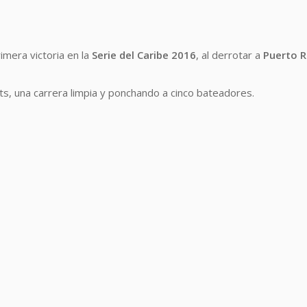
mera victoria en la
Serie del Caribe 2016
, al derrotar a
Puerto R
ts, una carrera limpia y ponchando a cinco bateadores.