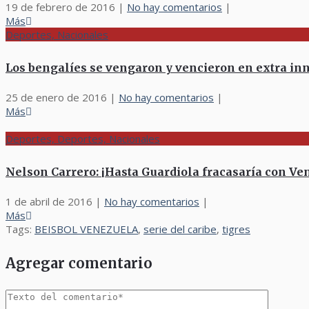
19 de febrero de 2016
|
No hay comentarios
|
Más
Deportes, Nacionales
Los bengalíes se vengaron y vencieron en extra inn
25 de enero de 2016
|
No hay comentarios
|
Más
Deportes, Deportes, Nacionales
Nelson Carrero: ¡Hasta Guardiola fracasaría con Ve
1 de abril de 2016
|
No hay comentarios
|
Más
Tags:
BEISBOL VENEZUELA
,
serie del caribe
,
tigres
Agregar comentario