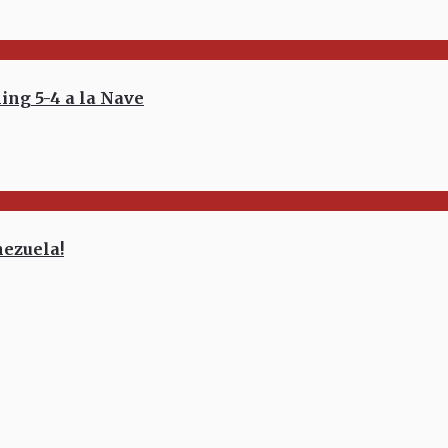
ing 5-4 a la Nave
nezuela!