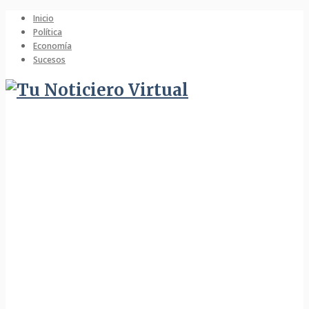
Inicio
Política
Economía
Sucesos