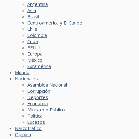
Argentina
Asia
Brasil
Centroamérica y El Caribe
Chile
Colombia
Cuba
EEUU
Europa
México
Suramérica
Mundo
Nacionales
Asamblea Nacional
Corrupción
Deportes
Economía
Ministerio Público
Política
Sucesos
Narcotráfico
Opinión