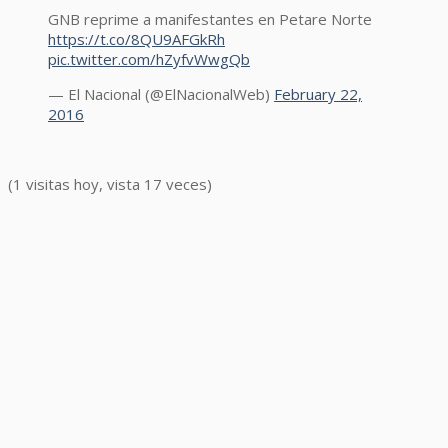
GNB reprime a manifestantes en Petare Norte
https://t.co/8QU9AFGkRh
pic.twitter.com/hZyfvWwgQb
— El Nacional (@ElNacionalWeb)
February 22,
2016
(1 visitas hoy, vista 17 veces)