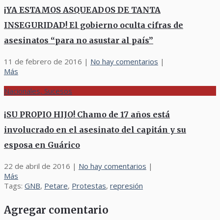
¡YA ESTAMOS ASQUEADOS DE TANTA
INSEGURIDAD! El gobierno oculta cifras de
asesinatos “para no asustar al país”
11 de febrero de 2016
|
No hay comentarios
|
Más
Nacionales, Sucesos
¡SU PROPIO HIJO! Chamo de 17 años está
involucrado en el asesinato del capitán y su
esposa en Guárico
22 de abril de 2016
|
No hay comentarios
|
Más
Tags:
GNB
,
Petare
,
Protestas
,
represión
Agregar comentario