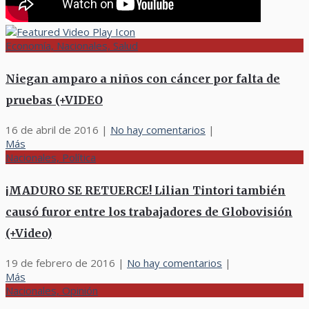
Economía, Nacionales, Salud
Niegan amparo a niños con cáncer por falta de
pruebas (+VIDEO
16 de abril de 2016
|
No hay comentarios
|
Más
Nacionales, Política
¡MADURO SE RETUERCE! Lilian Tintori también
causó furor entre los trabajadores de Globovisión
(+Video)
19 de febrero de 2016
|
No hay comentarios
|
Más
Nacionales, Opinión