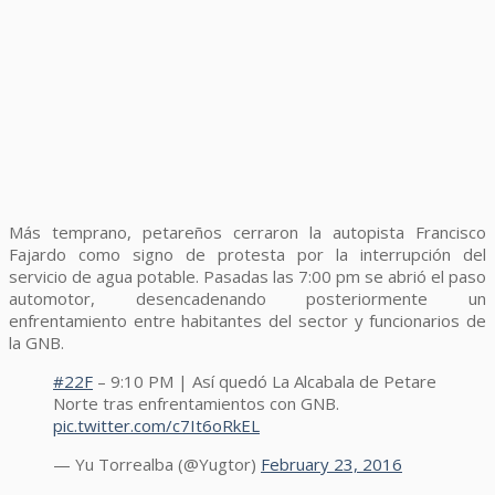
Más temprano, petareños cerraron la autopista Francisco
Fajardo como signo de protesta por la interrupción del
servicio de agua potable. Pasadas las 7:00 pm se abrió el paso
automotor, desencadenando posteriormente un
enfrentamiento entre habitantes del sector y funcionarios de
la GNB.
#22F
– 9:10 PM | Así quedó La Alcabala de Petare
Norte tras enfrentamientos con GNB.
pic.twitter.com/c7It6oRkEL
— Yu Torrealba (@Yugtor)
February 23, 2016