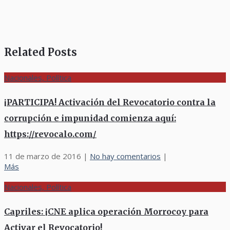
Related Posts
Nacionales, Política
¡PARTICIPA! Activación del Revocatorio contra la
corrupción e impunidad comienza aquí:
https://revocalo.com/
11 de marzo de 2016
|
No hay comentarios
|
Más
Nacionales, Política
Capriles: ¡CNE aplica operación Morrocoy para
Activar el Revocatorio!