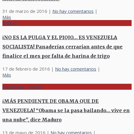
31 de marzo de 2016
|
No hay comentarios
|
Más
Política
¡NO ES LA PULGA Y EL PIOJO… ES VENEZUELA
SOCIALISTA! Panaderías cerrarían antes de que
finalice el mes por falta de harina de trigo
17 de febrero de 2016
|
No hay comentarios
|
Más
Nacionales, Política
¡MÁS PENDIENTE DE OBAMA QUE DE
VENEZUELA! “Obama se la pasa bailando… vive en
una nube”, dice Maduro
13 de mayo de 2016
|
No hay comentarios
|