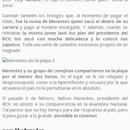
zona”.
Cuentan también los testigos que, al momento de pagar el
toldo,
fue la novia de Merentes quien sacó el dinero de su
cartera
y pagó al hombre encargado. Y además, cuando se
retiraban
la misma joven lavó los pies del presidente del
BCV, los secó con mucha delicadeza y le colocó sus
zapatos.
Toda una serie de cuidados exclusivos propios de un
magnate.
Merentes y su grupo de conejitas compartieron en la playa
por al menos dos horas.
En el lugar se le vio relajado y
despreocupado, como si la hiperinflación y escasez por la que
atraviesa el país no le perturbaran en lo absoluto.
El pasado 3 de febrero, Nelson Merentes, presidente del
BCV, no asistió a su comparecencia en la Asamblea Nacional.
Tal parece que no hay tiempo para dar respuesta al país, pero
sí para gozar a lo grande. ¡
Increíble el cinismo!