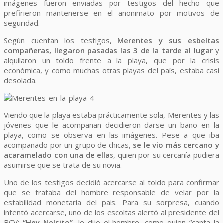
imágenes fueron enviadas por testigos del hecho que
prefirieron mantenerse en el anonimato por motivos de
seguridad.
Según cuentan los testigos,
Merentes y sus esbeltas
compañeras, llegaron pasadas las 3 de la tarde al lugar
y
alquilaron un toldo frente a la playa, que por la crisis
económica, y como muchas otras playas del país, estaba casi
desolada.
Viendo que la playa estaba prácticamente sola, Merentes y las
jóvenes que le acompañan decidieron darse un baño en la
playa, como se observa en las imágenes. Pese a que iba
acompañado por un grupo de chicas,
se le vio más cercano y
acaramelado con una de ellas
, quien por su cercanía pudiera
asumirse que se trata de su novia.
Uno de los testigos decidió acercarse al toldo para confirmar
que se trataba del hombre responsable de velar por la
estabilidad monetaria del país. Para su sorpresa, cuando
intentó acercarse, uno de los escoltas alertó al presidente del
BCV:
“Hey Nelsito”
, le dijo el hombre, como quien “canta la