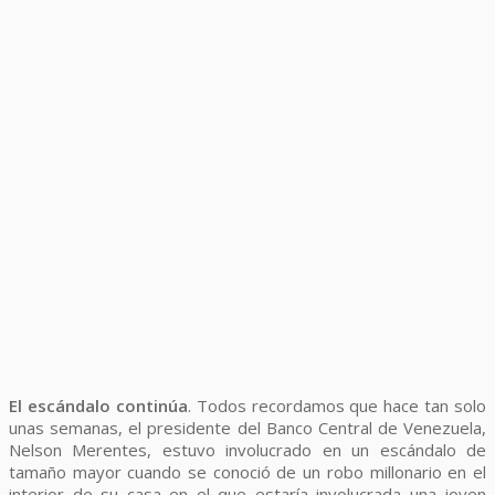
El escándalo continúa
. Todos recordamos que hace tan solo
unas semanas, el presidente del Banco Central de Venezuela,
Nelson Merentes, estuvo involucrado en un escándalo de
tamaño mayor cuando se conoció de un robo millonario en el
interior de su casa en el que estaría involucrada una joven