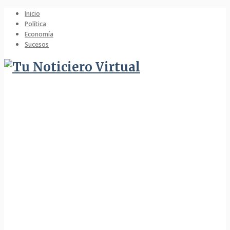
Inicio
Política
Economía
Sucesos