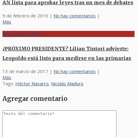
AN lista para aprobar leyes tras un mes de debates
9 de febrero de 2016
|
No hay comentarios
|
Más
Nacionales, Política
¿PRÓXIMO PRESIDENTE? Lilian Tintori advierte:
Leopoldo está listo para medirse en las primarias
13 de marzo de 2017
|
No hay comentarios
|
Más
Tags:
Héctor Navarro
,
Nicolás Maduro
Agregar comentario