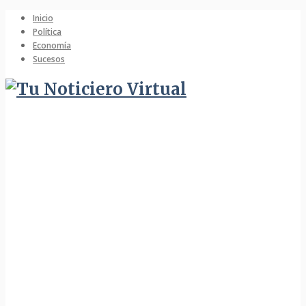
Inicio
Política
Economía
Sucesos