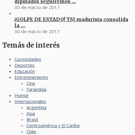
diputados seguiremos …
30 de marzo de 2017
¡GOLPE DE ESTADO! TSJ madurista consolida
la …
30 de marzo de 2017
Temás de interés
Curiosidades
Deportes
Educación
Entretenimiento
Cine
Farándula
Humor
Internacionales
Argentina
Asia
Brasil
Centroamérica y El Caribe
Chile