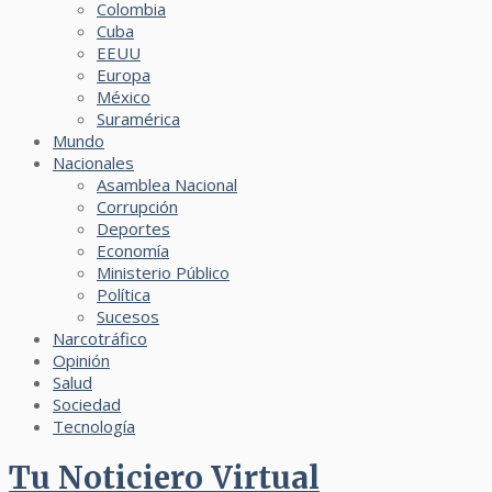
Colombia
Cuba
EEUU
Europa
México
Suramérica
Mundo
Nacionales
Asamblea Nacional
Corrupción
Deportes
Economía
Ministerio Público
Política
Sucesos
Narcotráfico
Opinión
Salud
Sociedad
Tecnología
Tu Noticiero Virtual