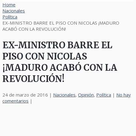
Home
Nacionales
Política
EX-MINISTRO BARRE EL PISO CON NICOLAS ¡MADURO
ACABÓ CON LA REVOLUCIÓN!
EX-MINISTRO BARRE EL
PISO CON NICOLAS
¡MADURO ACABÓ CON LA
REVOLUCIÓN!
24 de marzo de 2016
|
Nacionales
,
Opinión
,
Política
|
No hay
comentarios
|