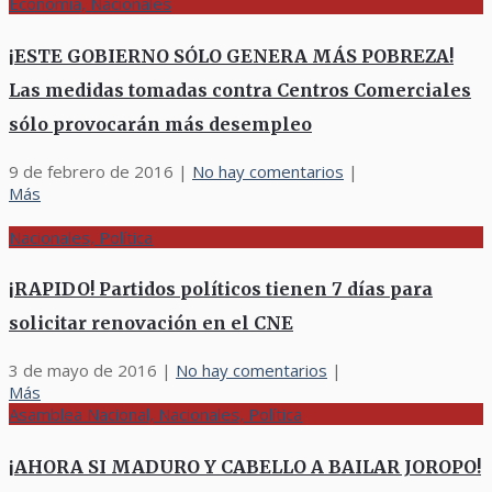
Economía, Nacionales
¡ESTE GOBIERNO SÓLO GENERA MÁS POBREZA!
Las medidas tomadas contra Centros Comerciales
sólo provocarán más desempleo
9 de febrero de 2016
|
No hay comentarios
|
Más
Nacionales, Política
¡RAPIDO! Partidos políticos tienen 7 días para
solicitar renovación en el CNE
3 de mayo de 2016
|
No hay comentarios
|
Más
Asamblea Nacional, Nacionales, Política
¡AHORA SI MADURO Y CABELLO A BAILAR JOROPO!