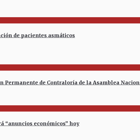
ción de pacientes asmáticos
Permanente de Contraloría de la Asamblea Naciona
rá “anuncios económicos” hoy