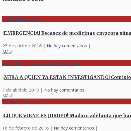
Nacionales, Salud
¡EMERGENCIA! Escasez de medicinas empeora situa
25 de abril de 2016
|
No hay comentarios
|
Más
Asamblea Nacional, Nacionales, Política
¡MIRA A QUIEN YA ESTAN INVESTIGANDO! Comision 
7 de abril de 2016
|
No hay comentarios
|
Más
Economía, Nacionales
¡LO QUE VIENE ES JOROPO! Maduro adelanta que ha
16 de febrero de 2016
|
No hay comentarios
|