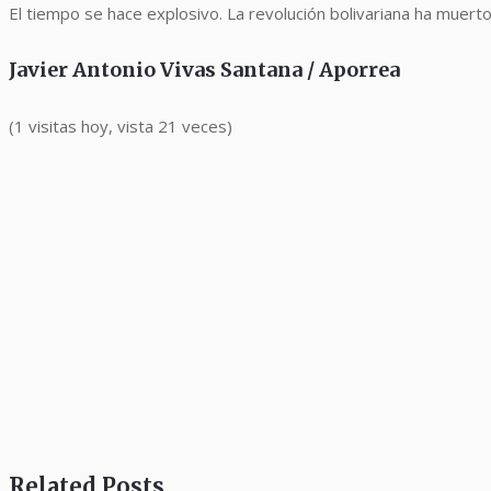
El tiempo se hace explosivo. La revolución bolivariana ha muert
Javier Antonio Vivas Santana / Aporrea
(1 visitas hoy, vista 21 veces)
Related Posts