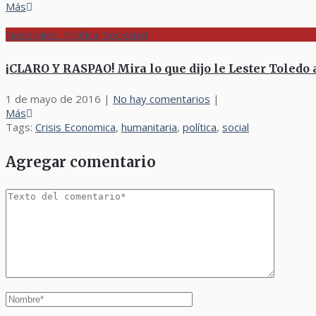
Más
Nacionales, Política, Sociedad
¡CLARO Y RASPAO! Mira lo que dijo le Lester Toledo
1 de mayo de 2016
|
No hay comentarios
|
Más
Tags:
Crisis Economica
,
humanitaria
,
política
,
social
Agregar comentario