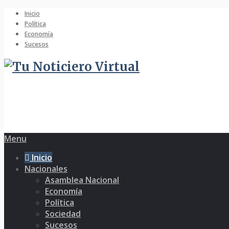
Inicio
Política
Economía
Sucesos
Menu
Inicio
Nacionales
Asamblea Nacional
Economía
Política
Sociedad
Sucesos