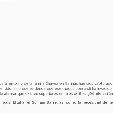
os al entorno de la familia Chávez en Barinas han sido capturados
sentido, sino que evidencia que ese modus operandi ha invadido 
do afirmar que existen superiores en tales delitos. ¿
Dónde están?
 un país. El zika, el Guillain-Barré, así como la necesidad de 