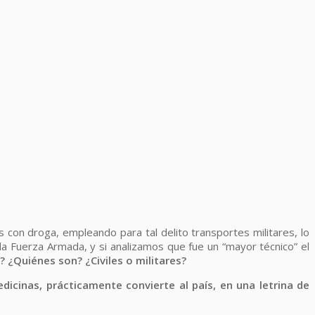
 con droga, empleando para tal delito transportes militares, lo
la Fuerza Armada, y si analizamos que fue un “mayor técnico” el
 ¿Quiénes son? ¿Civiles o militares?
medicinas, prácticamente convierte al país, en una letrina de