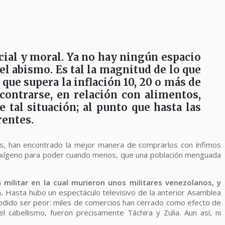
ocial y moral. Ya no hay ningún espacio
el abismo. Es tal la magnitud de lo que
 que supera la inflación 10, 20 o más de
contrarse, en relación con alimentos,
 tal situación; al punto que hasta las
rentes.
s, han encontrado la mejor manera de comprarlos con ínfimos
n oxígeno para poder cuando menos, que una población menguada
militar en la cual murieron unos militares venezolanos, y
.
Hasta hubo un espectáculo televisivo de la anterior Asamblea
 podido ser peor: miles de comercios han cerrado como efecto de
 cabellismo, fueron precisamente Táchira y Zulia. Aun así, ni