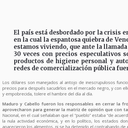
El país está desbordado por la crisis 
en la cual la espantosa quiebra de Ven
estamos viviendo, que ante la llamada i
30 veces con precios especulativos s
productos de higiene personal y autop
redes de comercialización pública fue
Los dólares son manejados al antojo de inescrupulosos func
precios para después sacudirlos en el mercado negro, y con e
y empobrecida, tolere el hambre del día al día.
Maduro y Cabello fueron los responsables en cerrar la fr
aprovecharon para generar la matriz de opinión que con ta
Nacional, en el cual señalaban que el “pueblo” estaba “de acue
la nula actividad económica, y en lo político, los estados d
aparecieron los alimentos, ni se ha detenido el contrabando de 