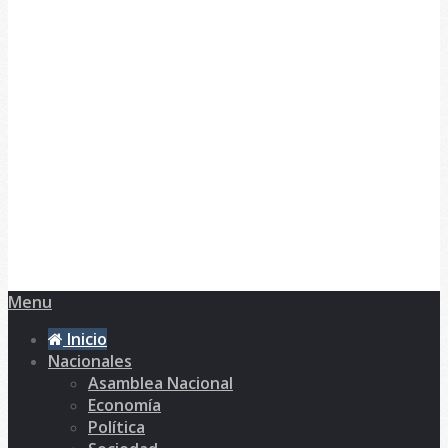
Menu
Inicio
Nacionales
Asamblea Nacional
Economía
Política