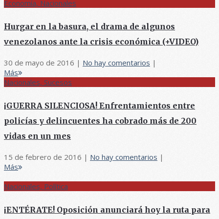
Economía, Nacionales
Hurgar en la basura, el drama de algunos
venezolanos ante la crisis económica (+VIDEO)
30 de mayo de 2016
|
No hay comentarios
|
Más
Nacionales, Sucesos
¡GUERRA SILENCIOSA! Enfrentamientos entre
policías y delincuentes ha cobrado más de 200
vidas en un mes
15 de febrero de 2016
|
No hay comentarios
|
Más
Nacionales, Política
¡ENTÉRATE! Oposición anunciará hoy la ruta para