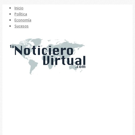
Inicio
Política
Economía
Sucesos