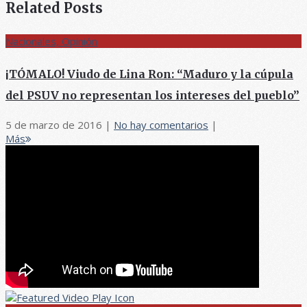
Related Posts
Nacionales, Opinión
¡TÓMALO! Viudo de Lina Ron: “Maduro y la cúpula
del PSUV no representan los intereses del pueblo”
5 de marzo de 2016
|
No hay comentarios
|
Más