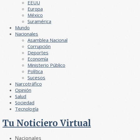
EEUU
Europa
México
Suramérica
Mundo
Nacionales
Asamblea Nacional
Corrupción
Deportes
Economía
Ministerio Público
Política
Sucesos
Narcotráfico
Opinión
Salud
Sociedad
Tecnología
Tu Noticiero Virtual
Nacionales