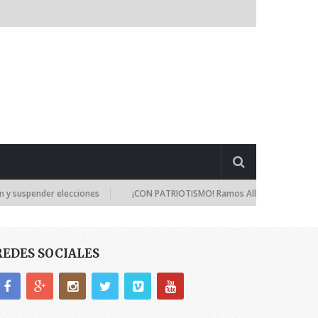
nder elecciones
¡CON PATRIOTISMO! Ramos Allup: Los diputados seguir
REDES SOCIALES