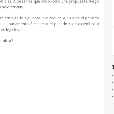
0 días. A pesar de que inició como una propuesta, luego
solo artículo.
 estipula lo siguiente: “Se reduce a 60 días el período
N”. El parlamento fue electo el pasado 6 de diciembre y
s legisltivas.
niobra?