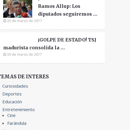
Ramos Allup: Los
diputados seguiremos …
30 de marzo de 2017
¡GOLPE DE ESTADO! TSJ
madurista consolida la …
30 de marzo de 2017
TEMÁS DE INTERÉS
Curiosidades
Deportes
Educación
Entretenimiento
Cine
Farándula