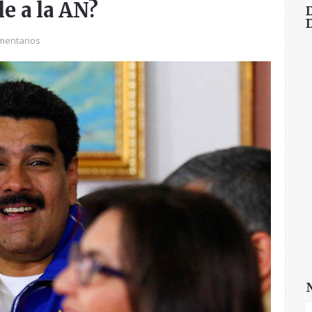
e a la AN?
mentarios