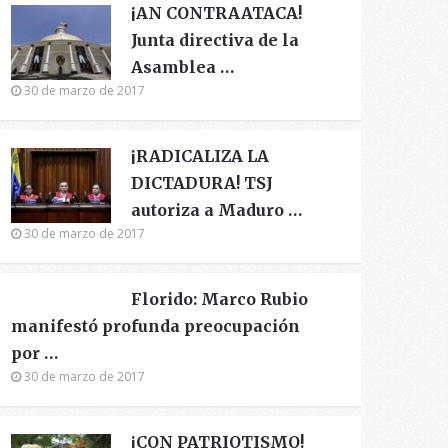
¡AN CONTRAATACA!
Junta directiva de la
Asamblea …
30 de marzo de 2017
¡RADICALIZA LA
DICTADURA! TSJ
autoriza a Maduro …
30 de marzo de 2017
Florido: Marco Rubio
manifestó profunda preocupación
por …
30 de marzo de 2017
¡CON PATRIOTISMO!