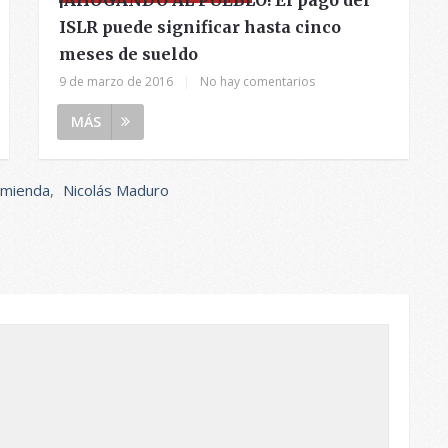
ISLR puede significar hasta cinco
meses de sueldo
9 de marzo de 2016
|
No hay comentarios
MÁS
mienda
,
Nicolás Maduro