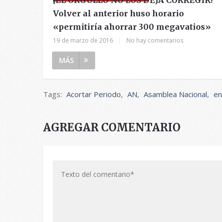
Volver al anterior huso horario
«permitiría ahorrar 300 megavatios»
19 de marzo de 2016
|
No hay comentarios
MÁS
Tags:
Acortar Periodo
,
AN
,
Asamblea Nacional
,
en
AGREGAR COMENTARIO