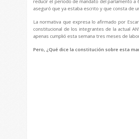
reducir el periodo de mandato del parlamento a 6
aseguró que ya estaba escrito y que consta de un 
La normativa que expresa lo afirmado por Escarrá
constitucional de los integrantes de la actual A
apenas cumplió esta semana tres meses de labore
Pero, ¿Qué dice la constitución sobre esta ma