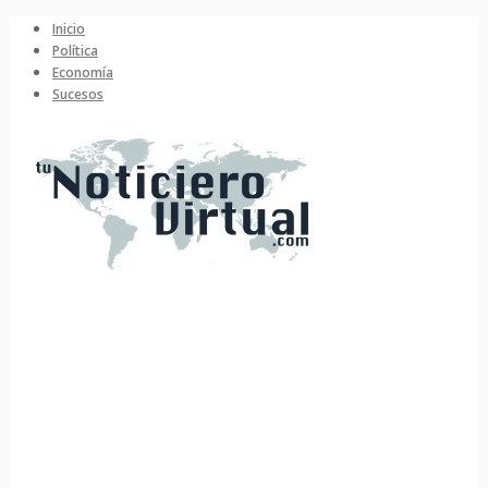
Inicio
Política
Economía
Sucesos