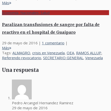
Más
Economía, Nacionales, Salud
Paralizan transfusiones de sangre por falta de
reactivo en el hospital de Guaiparo
29 de mayo de 2016
|
1 comentario
|
Más
Tags:
ALMAGRO
,
crisis en Venezuela
,
OEA
,
RAMOS ALLUP
,
Referendo revocatorio
,
SECRETARIO GENERAL
,
Venezuela
Una respuesta
Pedro Arcangel Hernandez Ramirez
29 de mayo de 2016