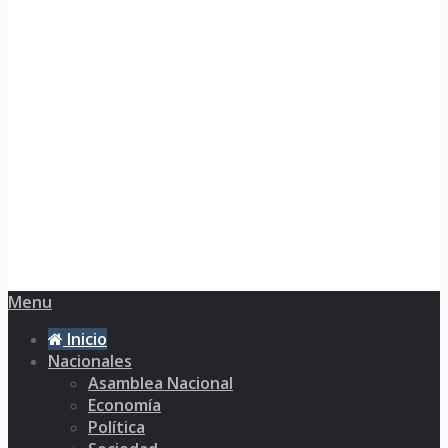
Menu
Inicio
Nacionales
Asamblea Nacional
Economía
Política