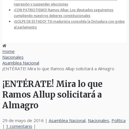
represión y suspender elecciones
¡CON PATRIOTISMO! Ramos Allup: Los diputados seguiremos
cumpliendo nuestros deberes constitucionales
¡GOLPE DE ESTADO! TSJ madurista consolida la Dictadura con golpe
al parlamento
Home
Nacionales
Asamblea Nacional
¡ENTÉRATE! Mira lo que Ramos Allup solicitará a Almagro
¡ENTÉRATE! Mira lo que
Ramos Allup solicitará a
Almagro
29 de mayo de 2016
|
Asamblea Nacional
,
Nacionales
,
Política
|
1 comentario
|