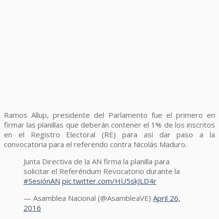
Ramos Allup, presidente del Parlamento fue el primero en
firmar las planillas que deberán contener el 1% de los inscritos
en el Registro Electoral (RE) para así dar paso a la
convocatoria para el referendo contra Nicolás Maduro.
Junta Directiva de la AN firma la planilla para
solicitar el Referéndum Revocatorio durante la
#SesiónAN
pic.twitter.com/HU5skJLD4r
— Asamblea Nacional (@AsambleaVE)
April 26,
2016