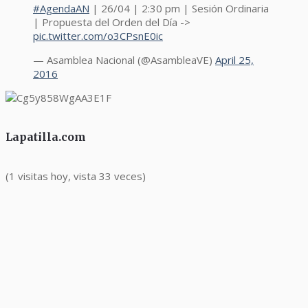
#AgendaAN
| 26/04 | 2:30 pm | Sesión Ordinaria
| Propuesta del Orden del Día ->
pic.twitter.com/o3CPsnE0ic
— Asamblea Nacional (@AsambleaVE)
April 25,
2016
Lapatilla.com
(1 visitas hoy, vista 33 veces)