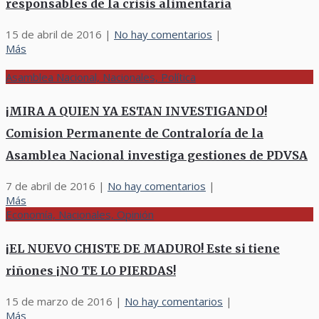
responsables de la crisis alimentaria
15 de abril de 2016
|
No hay comentarios
|
Más
Asamblea Nacional, Nacionales, Política
¡MIRA A QUIEN YA ESTAN INVESTIGANDO!
Comision Permanente de Contraloría de la
Asamblea Nacional investiga gestiones de PDVSA
7 de abril de 2016
|
No hay comentarios
|
Más
Economía, Nacionales, Opinión
¡EL NUEVO CHISTE DE MADURO! Este si tiene
riñones ¡NO TE LO PIERDAS!
15 de marzo de 2016
|
No hay comentarios
|
Más