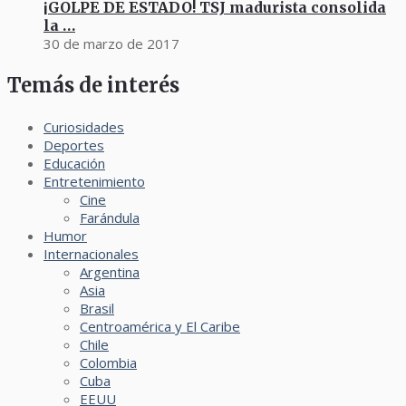
¡GOLPE DE ESTADO! TSJ madurista consolida
la …
30 de marzo de 2017
Temás de interés
Curiosidades
Deportes
Educación
Entretenimiento
Cine
Farándula
Humor
Internacionales
Argentina
Asia
Brasil
Centroamérica y El Caribe
Chile
Colombia
Cuba
EEUU