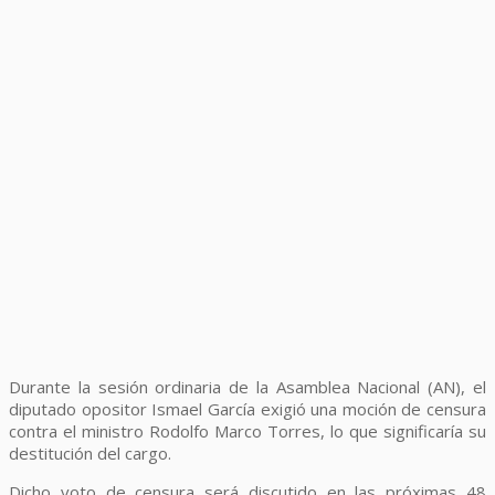
Durante la sesión ordinaria de la Asamblea Nacional (AN), el
diputado opositor Ismael García exigió una moción de censura
contra el ministro Rodolfo Marco Torres, lo que significaría su
destitución del cargo.
Dicho voto de censura será discutido en las próximas 48