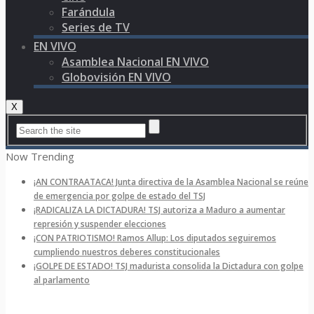
Farándula
Series de TV
EN VIVO
Asamblea Nacional EN VIVO
Globovisión EN VIVO
X
Now Trending
¡AN CONTRAATACA! Junta directiva de la Asamblea Nacional se reúne
de emergencia por golpe de estado del TSJ
¡RADICALIZA LA DICTADURA! TSJ autoriza a Maduro a aumentar
represión y suspender elecciones
¡CON PATRIOTISMO! Ramos Allup: Los diputados seguiremos
cumpliendo nuestros deberes constitucionales
¡GOLPE DE ESTADO! TSJ madurista consolida la Dictadura con golpe
al parlamento