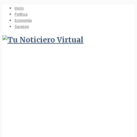
Inicio
Política
Economía
Sucesos