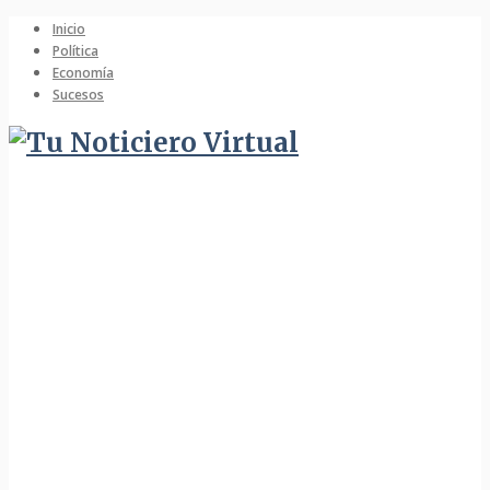
Inicio
Política
Economía
Sucesos