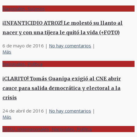
Nacionales, Sucesos
¡INFANTICIDIO ATROZ! Le molestó su llanto al
nacer y con una tijera le quitó la vida (+FOTO)
6 de mayo de 2016
|
No hay comentarios
|
Más
Nacionales, Política
¡CLARITO! Tomás Guanipa exigió al CNE abrir
cauce para salida democrática y electoral a la
crisis
24 de abril de 2016
|
No hay comentarios
|
Más
EEUU, Internacionales, Nacionales, Política