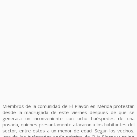
Miembros de la comunidad de El Playón en Mérida protestan
desde la madrugada de este viernes después de que se
generara un inconveniente con ocho huéspedes de una
posada, quienes presuntamente atacaron a los habitantes del
sector, entre estos a un menor de edad. Según los vecinos,
una de las huéspedes sería sobrina de Cilia Flores y quien