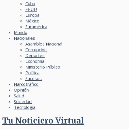
Cuba
EEUU
Europa
México
Suramérica
Mundo
Nacionales
Asamblea Nacional
Corrupción
Deportes
Economía
Ministerio Público
Política
Sucesos
Narcotráfico
Opinión
Salud
Sociedad
Tecnología
Tu Noticiero Virtual