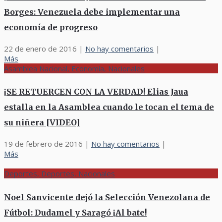
Borges: Venezuela debe implementar una
economía de progreso
22 de enero de 2016
|
No hay comentarios
|
Más
Asamblea Nacional, Economía, Nacionales
¡SE RETUERCEN CON LA VERDAD! Elias Jaua
estalla en la Asamblea cuando le tocan el tema de
su niñera [VIDEO]
19 de febrero de 2016
|
No hay comentarios
|
Más
Deportes, Deportes, Nacionales
Noel Sanvicente dejó la Selección Venezolana de
Fútbol: Dudamel y Saragó ¡Al bate!