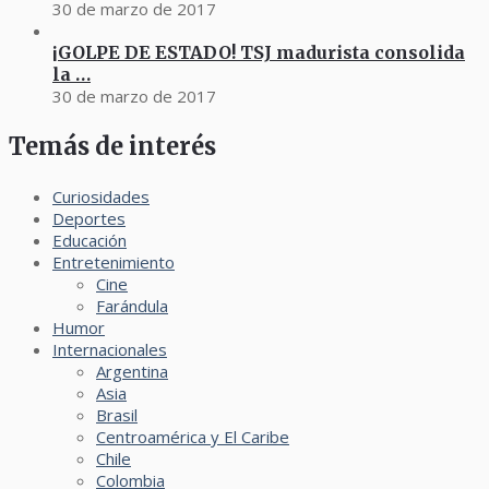
30 de marzo de 2017
¡GOLPE DE ESTADO! TSJ madurista consolida
la …
30 de marzo de 2017
Temás de interés
Curiosidades
Deportes
Educación
Entretenimiento
Cine
Farándula
Humor
Internacionales
Argentina
Asia
Brasil
Centroamérica y El Caribe
Chile
Colombia