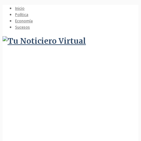
Inicio
Política
Economía
Sucesos