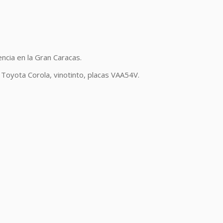
encia en la Gran Caracas.
 Toyota Corola, vinotinto, placas VAA54V.