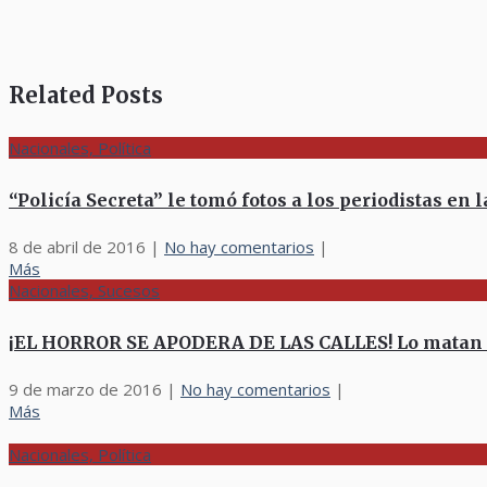
Related Posts
Nacionales, Política
“Policía Secreta” le tomó fotos a los periodistas en 
8 de abril de 2016
|
No hay comentarios
|
Más
Nacionales, Sucesos
¡EL HORROR SE APODERA DE LAS CALLES! Lo matan en
9 de marzo de 2016
|
No hay comentarios
|
Más
Nacionales, Política