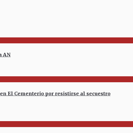
la AN
 El Cementerio por resistirse al secuestro