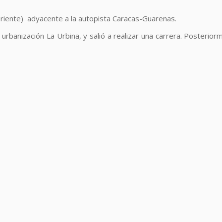
(oriente) adyacente a la autopista Caracas-Guarenas.
la urbanización La Urbina, y salió a realizar una carrera. Poster