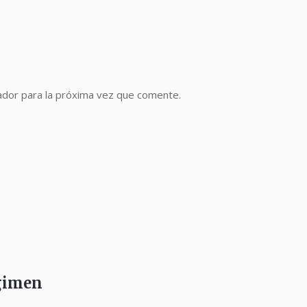
ador para la próxima vez que comente.
égimen