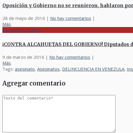
Oposición y Gobierno no se reunieron, hablaron po
28 de mayo de 2016
|
No hay comentarios
|
Más
Nacionales, Política
¡CONTRA ALCAHUETAS DEL GOBIERNO! Diputados de 
9 de marzo de 2016
|
No hay comentarios
|
Más
Tags:
asesinato
,
Asesinatos
,
DELINCUENCIA EN VENEZULA
,
In
Agregar comentario