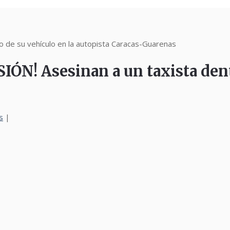
de su vehículo en la autopista Caracas-Guarenas
! Asesinan a un taxista dentr
s
|