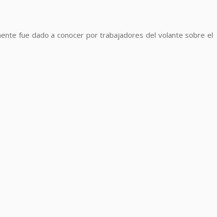
iormente fue dado a conocer por trabajadores del volante sobre el