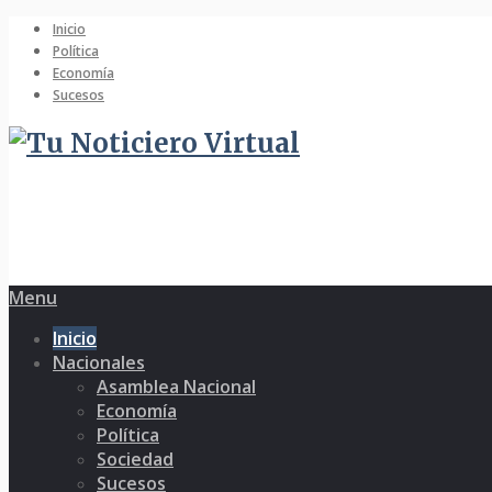
Inicio
Política
Economía
Sucesos
Menu
Inicio
Nacionales
Asamblea Nacional
Economía
Política
Sociedad
Sucesos