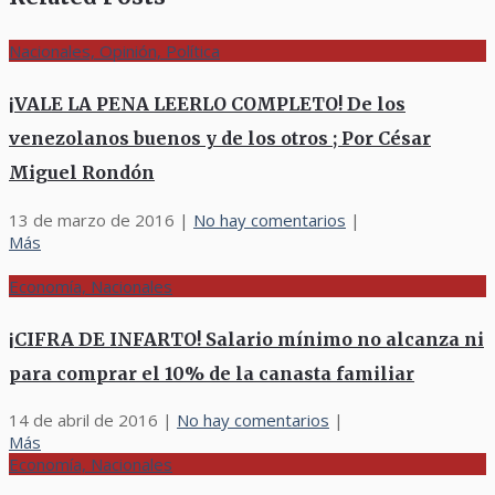
Nacionales, Opinión, Política
¡VALE LA PENA LEERLO COMPLETO! De los
venezolanos buenos y de los otros ; Por César
Miguel Rondón
13 de marzo de 2016
|
No hay comentarios
|
Más
Economía, Nacionales
¡CIFRA DE INFARTO! Salario mínimo no alcanza ni
para comprar el 10% de la canasta familiar
14 de abril de 2016
|
No hay comentarios
|
Más
Economía, Nacionales