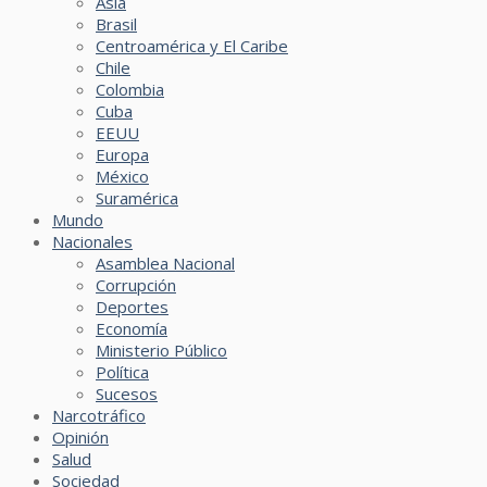
Asia
Brasil
Centroamérica y El Caribe
Chile
Colombia
Cuba
EEUU
Europa
México
Suramérica
Mundo
Nacionales
Asamblea Nacional
Corrupción
Deportes
Economía
Ministerio Público
Política
Sucesos
Narcotráfico
Opinión
Salud
Sociedad