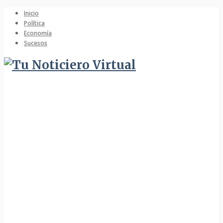
Inicio
Política
Economía
Sucesos