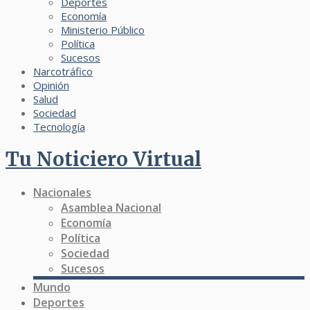
Deportes
Economía
Ministerio Público
Política
Sucesos
Narcotráfico
Opinión
Salud
Sociedad
Tecnología
Tu Noticiero Virtual
Nacionales
Asamblea Nacional
Economía
Política
Sociedad
Sucesos
Mundo
Deportes