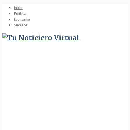
Inicio
Política
Economía
Sucesos