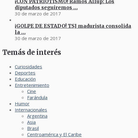
¡CON PATRIOTISMO! Ramos Allup: Los
diputados seguiremos …
30 de marzo de 2017
¡GOLPE DE ESTADO! TSJ madurista consolida
la …
30 de marzo de 2017
Temás de interés
Curiosidades
Deportes
Educación
Entretenimiento
Cine
Farándula
Humor
Internacionales
Argentina
Asia
Brasil
Centroamérica y El Caribe