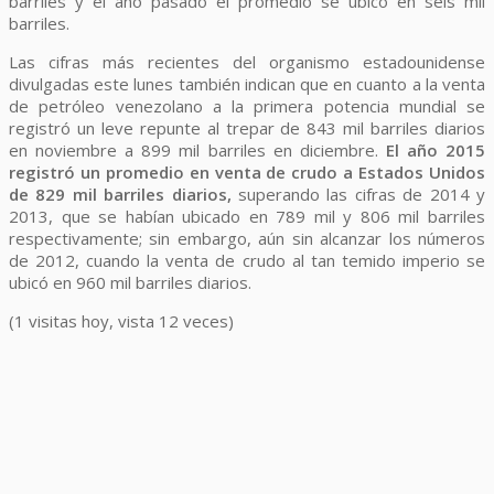
barriles y el año pasado el promedio se ubicó en seis mil
barriles.
Las cifras más recientes del organismo estadounidense
divulgadas este lunes también indican que en cuanto a la venta
de petróleo venezolano a la primera potencia mundial se
registró un leve repunte al trepar de 843 mil barriles diarios
en noviembre a 899 mil barriles en diciembre.
El año 2015
registró un promedio en venta de crudo a Estados Unidos
de 829 mil barriles diarios,
superando las cifras de 2014 y
2013, que se habían ubicado en 789 mil y 806 mil barriles
respectivamente; sin embargo, aún sin alcanzar los números
de 2012, cuando la venta de crudo al tan temido imperio se
ubicó en 960 mil barriles diarios.
(1 visitas hoy, vista 12 veces)