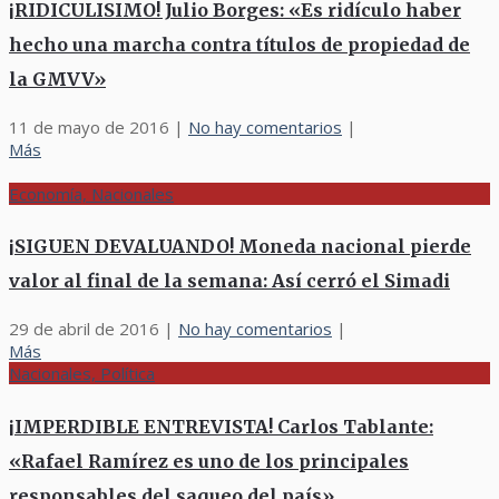
¡RIDICULISIMO! Julio Borges: «Es ridículo haber
hecho una marcha contra títulos de propiedad de
la GMVV»
11 de mayo de 2016
|
No hay comentarios
|
Más
Economía, Nacionales
¡SIGUEN DEVALUANDO! Moneda nacional pierde
valor al final de la semana: Así cerró el Simadi
29 de abril de 2016
|
No hay comentarios
|
Más
Nacionales, Política
¡IMPERDIBLE ENTREVISTA! Carlos Tablante:
«Rafael Ramírez es uno de los principales
responsables del saqueo del país»