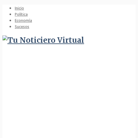
Inicio
Política
Economía
Sucesos