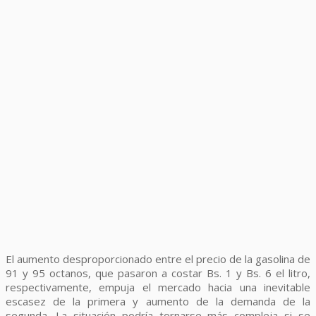
El aumento desproporcionado entre el precio de la gasolina de
91 y 95 octanos, que pasaron a costar Bs. 1 y Bs. 6 el litro,
respectivamente, empuja el mercado hacia una inevitable
escasez de la primera y aumento de la demanda de la
segunda. La situación podría tornarse más compleja si se