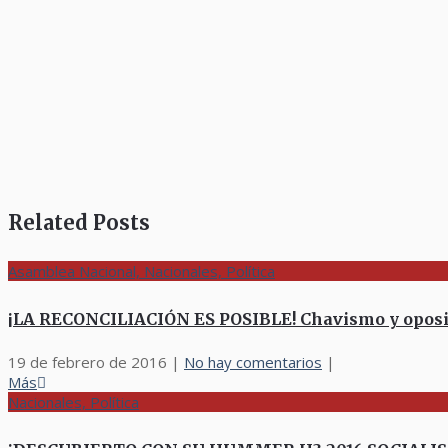
Related Posts
Asamblea Nacional, Nacionales, Política
¡LA RECONCILIACIÓN ES POSIBLE! Chavismo y oposi
19 de febrero de 2016
|
No hay comentarios
|
Más
Nacionales, Política