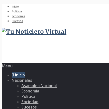
Inicio
Política
Economía
Sucesos
Menu
Inicio
Nacionales
Asamblea Nacional
Economía
Política
Sociedad
Sucesos