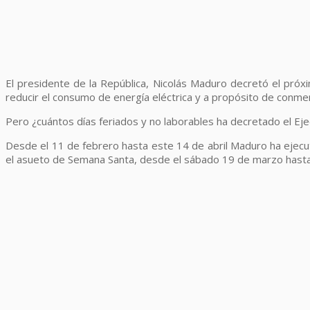
El presidente de la República, Nicolás Maduro decretó el próxim
reducir el consumo de energía eléctrica y a propósito de conmem
Pero ¿cuántos días feriados y no laborables ha decretado el Eje
Desde el 11 de febrero hasta este 14 de abril Maduro ha ejec
el asueto de Semana Santa, desde el sábado 19 de marzo hasta e