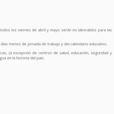
 todos los viernes de abril y mayo serán no laborables para las
8 días menos de jornada de trabajo y del calendario educativo.
icas, (a excepción de centros de salud, educación, seguridad y
a en la historia del país.