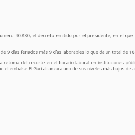
l Número 40.880, el decreto emitido por el presidente, en el que
 de 9 días feriados más 9 días laborables lo que da un total de 1
 retoma del recorte en el horario laboral en instituciones públ
 el embalse El Guri alcanzara uno de sus niveles más bajos de agu