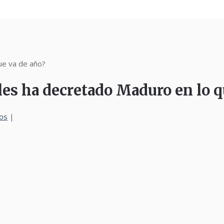
ue va de año?
les ha decretado Maduro en lo q
os
|