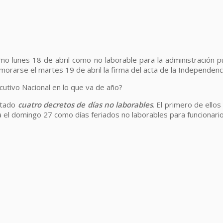
o lunes 18 de abril como no laborable para la administración púb
orarse el martes 19 de abril la firma del acta de la Independenc
cutivo Nacional en lo que va de año?
utado
cuatro decretos de días no laborables
. El primero de ello
l domingo 27 como días feriados no laborables para funcionarios 