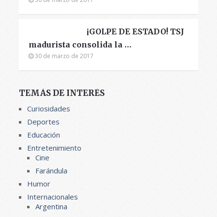
¡GOLPE DE ESTADO! TSJ
madurista consolida la …
30 de marzo de 2017
TEMÁS DE INTERÉS
Curiosidades
Deportes
Educación
Entretenimiento
Cine
Farándula
Humor
Internacionales
Argentina