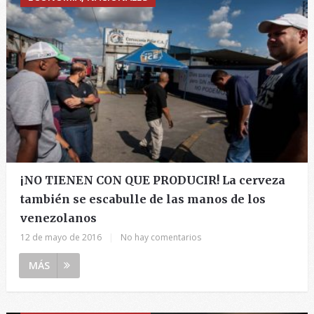
¡NO TIENEN CON QUE PRODUCIR! La cerveza
también se escabulle de las manos de los
venezolanos
12 de mayo de 2016
|
No hay comentarios
MÁS