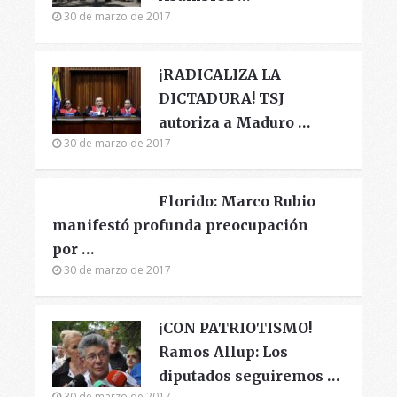
30 de marzo de 2017
¡RADICALIZA LA
DICTADURA! TSJ
autoriza a Maduro …
30 de marzo de 2017
Florido: Marco Rubio
manifestó profunda preocupación
por …
30 de marzo de 2017
¡CON PATRIOTISMO!
Ramos Allup: Los
diputados seguiremos …
30 de marzo de 2017