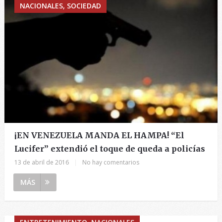
NACIONALES, SOCIEDAD
¡EN VENEZUELA MANDA EL HAMPA! “El
Lucifer” extendió el toque de queda a policías
13 de abril de 2016
|
No hay comentarios
MÁS