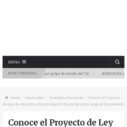
MENU
NOW TRENDING
reúne de emergencia por golpe de estado del TSJ
¡RADICALIZA LA DICTA
Home
Nacionales
Asamblea Nacional
Conoce el Proyecto
de Ley de Amnistía y Reconciliación Nacional (+descarga el documento)
Conoce el Proyecto de Ley