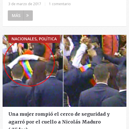
3 de marzo de 2017
|
1 comentario
MÁS
NACIONALES, POLÍTICA
Una mujer rompió el cerco de seguridad y
agarró por el cuello a Nicolás Maduro