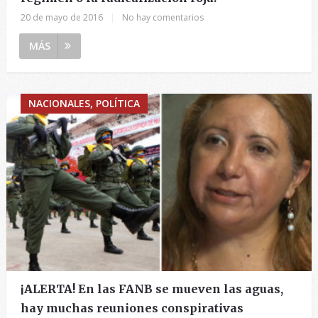
20 de mayo de 2016
|
No hay comentarios
MÁS
NACIONALES, POLÍTICA
¡ALERTA! En las FANB se mueven las aguas,
hay muchas reuniones conspirativas