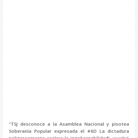
“TSJ desconoce a la Asamblea Nacional y pisotea
Soberanía Popular expresada el #6D La dictadura
peligrosamente acelera la ingobernabilidad
”, escribió