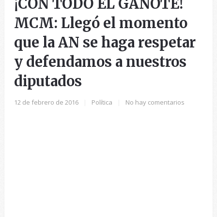
¡CON TODO EL GAÑOTE!
MCM: Llegó el momento
que la AN se haga respetar
y defendamos a nuestros
diputados
12 de febrero de 2016
|
Política
|
No hay comentarios