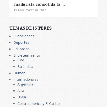
madurista consolida la …
30 de marzo de 2017
TEMÁS DE INTERÉS
Curiosidades
Deportes
Educación
Entretenimiento
Cine
Farándula
Humor
Internacionales
Argentina
Asia
Brasil
Centroamérica y El Caribe