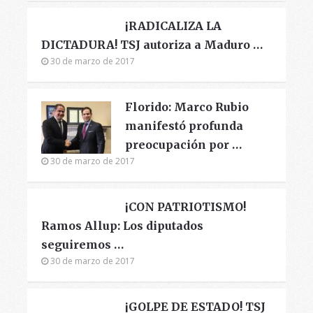
¡RADICALIZA LA
DICTADURA! TSJ autoriza a Maduro …
30 de marzo de 2017
Florido: Marco Rubio
manifestó profunda
preocupación por …
30 de marzo de 2017
¡CON PATRIOTISMO!
Ramos Allup: Los diputados
seguiremos …
30 de marzo de 2017
¡GOLPE DE ESTADO! TSJ