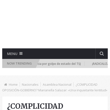
MENU
NOW TRENDING
e reúne de emergencia por golpe de estado del TSJ
¡RADICALIZA LA DIC
Home
Nacionales
Asamblea Nacional
¿COMPLICIDAD
OPOSICIÓN-GOBIERNO? Marianella Salazar: «Una inquietante lentitud»
¿COMPLICIDAD