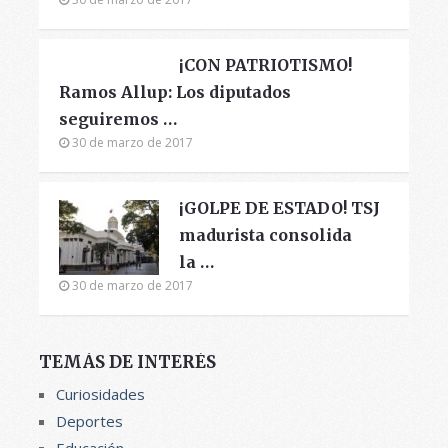
¡CON PATRIOTISMO!
Ramos Allup: Los diputados
seguiremos …
30 de marzo de 2017
¡GOLPE DE ESTADO! TSJ
madurista consolida
la …
30 de marzo de 2017
TEMÁS DE INTERÉS
Curiosidades
Deportes
Educación