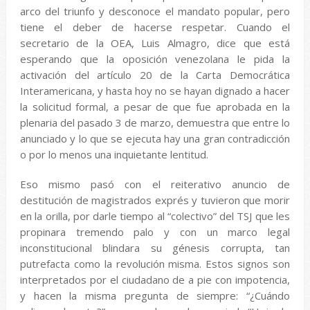
arco del triunfo y desconoce el mandato popular, pero
tiene el deber de hacerse respetar. Cuando el
secretario de la OEA, Luis Almagro, dice que está
esperando que la oposición venezolana le pida la
activación del artículo 20 de la Carta Democrática
Interamericana, y hasta hoy no se hayan dignado a hacer
la solicitud formal, a pesar de que fue aprobada en la
plenaria del pasado 3 de marzo, demuestra que entre lo
anunciado y lo que se ejecuta hay una gran contradicción
o por lo menos una inquietante lentitud.
Eso mismo pasó con el reiterativo anuncio de
destitución de magistrados exprés y tuvieron que morir
en la orilla, por darle tiempo al “colectivo” del TSJ que les
propinara tremendo palo y con un marco legal
inconstitucional blindara su génesis corrupta, tan
putrefacta como la revolución misma. Estos signos son
interpretados por el ciudadano de a pie con impotencia,
y hacen la misma pregunta de siempre: “¿Cuándo