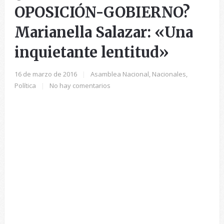
OPOSICIÓN-GOBIERNO?
Marianella Salazar: «Una
inquietante lentitud»
16 de marzo de 2016
|
Asamblea Nacional
,
Nacionales
,
Política
|
No hay comentarios