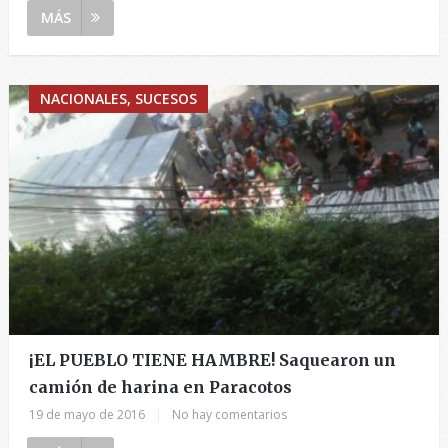
MÁS
NACIONALES, SUCESOS
¡EL PUEBLO TIENE HAMBRE! Saquearon un
camión de harina en Paracotos
19 de mayo de 2016
|
No hay comentarios