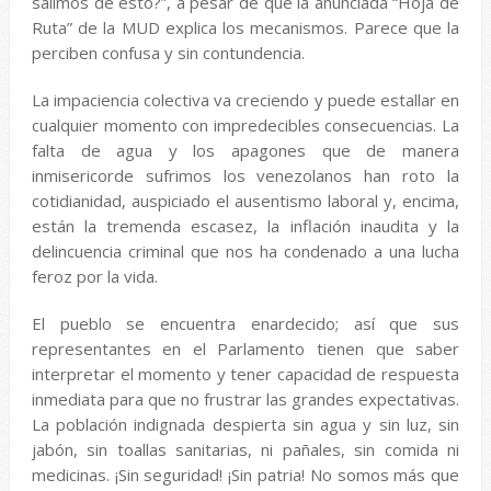
salimos de esto?”, a pesar de que la anunciada “Hoja de
Ruta” de la MUD explica los mecanismos. Parece que la
perciben confusa y sin contundencia.
La impaciencia colectiva va creciendo y puede estallar en
cualquier momento con impredecibles consecuencias. La
falta de agua y los apagones que de manera
inmisericorde sufrimos los venezolanos han roto la
cotidianidad, auspiciado el ausentismo laboral y, encima,
están la tremenda escasez, la inflación inaudita y la
delincuencia criminal que nos ha condenado a una lucha
feroz por la vida.
El pueblo se encuentra enardecido; así que sus
representantes en el Parlamento tienen que saber
interpretar el momento y tener capacidad de respuesta
inmediata para que no frustrar las grandes expectativas.
La población indignada despierta sin agua y sin luz, sin
jabón, sin toallas sanitarias, ni pañales, sin comida ni
medicinas. ¡Sin seguridad! ¡Sin patria! No somos más que