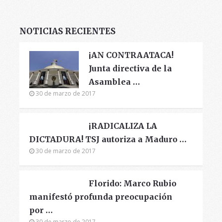
NOTICIAS RECIENTES
¡AN CONTRAATACA!
Junta directiva de la
Asamblea …
30 de marzo de 2017
¡RADICALIZA LA
DICTADURA! TSJ autoriza a Maduro …
30 de marzo de 2017
Florido: Marco Rubio
manifestó profunda preocupación
por …
30 de marzo de 2017