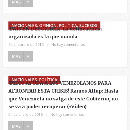
MÁS
NACIONALES, OPINIÓN, POLÍTICA, SUCESOS
¡PAÍS EN DESGRACIA! La delincuencia
organizada es la que manda
6 de febrero de 2016
|
No hay comentarios
MÁS
NACIONALES, POLÍTICA
¡PIDIÓ AYUDA A LOS VENEZOLANOS PARA
AFRONTAR ESTA CRISIS! Ramos Allup: Hasta
que Venezuela no salga de este Gobierno, no
se va a poder recuperar (+Video)
24 de enero de 2016
|
No hay comentarios
MÁS