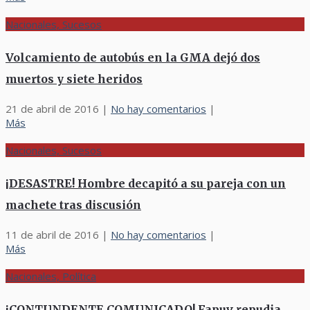
Nacionales, Sucesos
Volcamiento de autobús en la GMA dejó dos
muertos y siete heridos
21 de abril de 2016
|
No hay comentarios
|
Más
Nacionales, Sucesos
¡DESASTRE! Hombre decapitó a su pareja con un
machete tras discusión
11 de abril de 2016
|
No hay comentarios
|
Más
Nacionales, Política
¡CONTUNDENTE COMUNICADO! Fapuv repudia