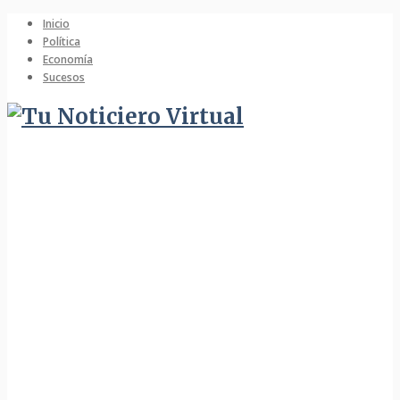
Inicio
Política
Economía
Sucesos