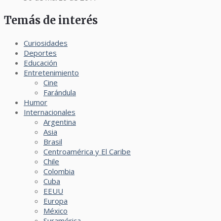
Temás de interés
Curiosidades
Deportes
Educación
Entretenimiento
Cine
Farándula
Humor
Internacionales
Argentina
Asia
Brasil
Centroamérica y El Caribe
Chile
Colombia
Cuba
EEUU
Europa
México
Suramérica