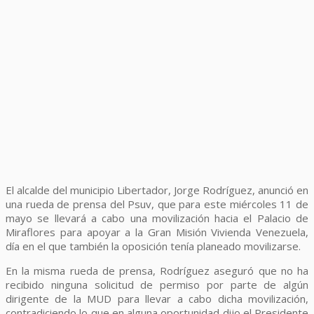
El alcalde del municipio Libertador, Jorge Rodríguez, anunció en
una rueda de prensa del Psuv, que para este miércoles 11 de
mayo se llevará a cabo una movilización hacia el Palacio de
Miraflores para apoyar a la Gran Misión Vivienda Venezuela,
día en el que también la oposición tenía planeado movilizarse.
En la misma rueda de prensa, Rodríguez aseguró que no ha
recibido ninguna solicitud de permiso por parte de algún
dirigente de la MUD para llevar a cabo dicha movilización,
contradiciendo lo que en alguna oportunidad dijo el Presidente