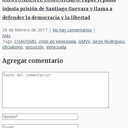
injusta prisión de Santiago Guevara y llama a
defender la democracia y la libertad
28 de febrero de 2017
|
No hay comentarios
|
Más
Tags:
CHAVISMO
,
crisis en Venezuela
,
GMVV
,
Jorge Rodríguez
,
oficialismo
,
oposición
,
Venezuela
Agregar comentario