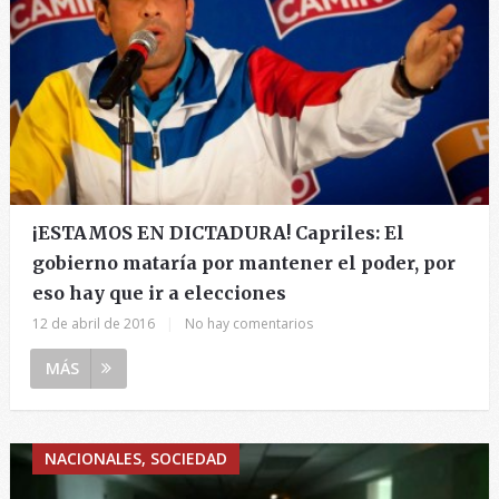
¡ESTAMOS EN DICTADURA! Capriles: El
gobierno mataría por mantener el poder, por
eso hay que ir a elecciones
12 de abril de 2016
|
No hay comentarios
MÁS
NACIONALES, SOCIEDAD