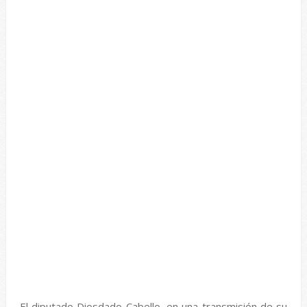
El diputado Diosdado Cabello, en una transmisión de su