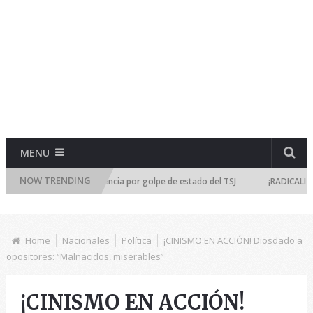
MENU
NOW TRENDING
 se reúne de emergencia por golpe de estado del TSJ
¡RADICALIZA LA D
Home
Nacionales
Política
¡CINISMO EN ACCIÓN! Diosdado a
opositores: “Malnacidos, miserables”
¡CINISMO EN ACCIÓN!