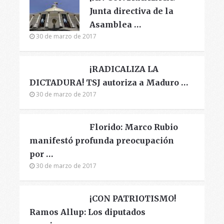
Junta directiva de la
Asamblea …
30 de marzo de 2017
¡RADICALIZA LA
DICTADURA! TSJ autoriza a Maduro …
30 de marzo de 2017
Florido: Marco Rubio
manifestó profunda preocupación
por …
30 de marzo de 2017
¡CON PATRIOTISMO!
Ramos Allup: Los diputados