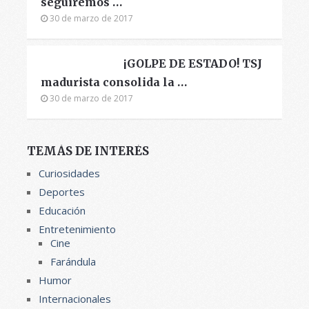
seguiremos …
30 de marzo de 2017
¡GOLPE DE ESTADO! TSJ
madurista consolida la …
30 de marzo de 2017
TEMÁS DE INTERÉS
Curiosidades
Deportes
Educación
Entretenimiento
Cine
Farándula
Humor
Internacionales