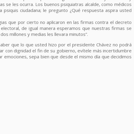
 se les ocurra. Los buenos psiquiatras alcalde, como médicos
a psiquis ciudadana; le pregunto ¿Qué respuesta aspira usted
as que por cierto no aplicaron en las firmas contra el decreto
o electoral, de igual manera esperamos que nuestras firmas se
dos millones y medias les llevara minutos”.
saber que lo que usted hizo por el presidente Chávez no podrá
r con dignidad el fin de su gobierno, evítele más incertidumbre
resar emociones, sepa bien que desde el mismo día que decidimos