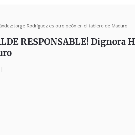
z: Jorge Rodríguez es otro peón en el tablero de Maduro
E RESPONSABLE! Dignora Hern
uro
|