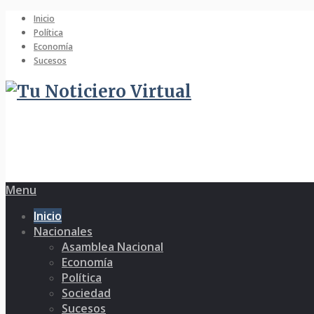
Inicio
Política
Economía
Sucesos
Menu
Inicio
Nacionales
Asamblea Nacional
Economía
Política
Sociedad
Sucesos