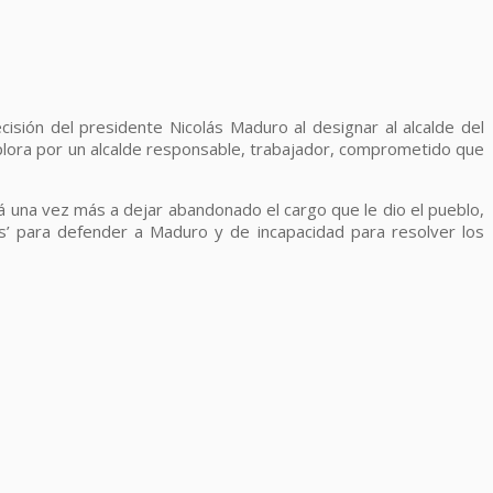
isión del presidente Nicolás Maduro al designar al alcalde del
mplora por un alcalde responsable, trabajador, comprometido que
rá una vez más a dejar abandonado el cargo que le dio el pueblo,
os’ para defender a Maduro y de incapacidad para resolver los