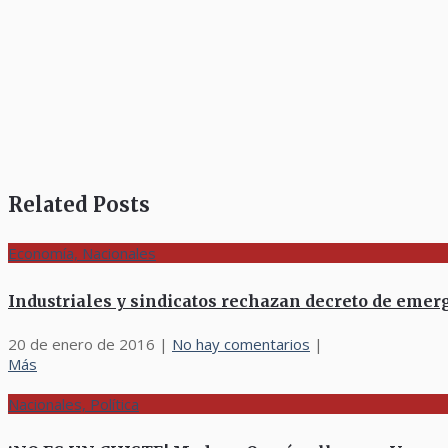
Related Posts
Economía, Nacionales
Industriales y sindicatos rechazan decreto de eme
20 de enero de 2016
|
No hay comentarios
|
Más
Nacionales, Política