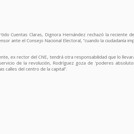
tido Cuentas Claras, Dignora Hernández rechazó la reciente dec
nsor ante el Consejo Nacional Electoral, “cuando la ciudadanía i
nte, ex rector del CNE, tendrá otra responsabilidad que lo lleva
servicio de la revolución, Rodríguez goza de ‘poderes absolut
 calles del centro de la capital”.