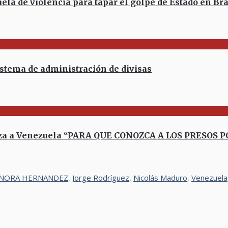
la de violencia para tapar el golpe de Estado en Bra
stema de administración de divisas
oza a Venezuela “PARA QUE CONOZCA A LOS PRESOS P
NORA HERNANDEZ
,
Jorge Rodríguez
,
Nicolás Maduro
,
Venezuela