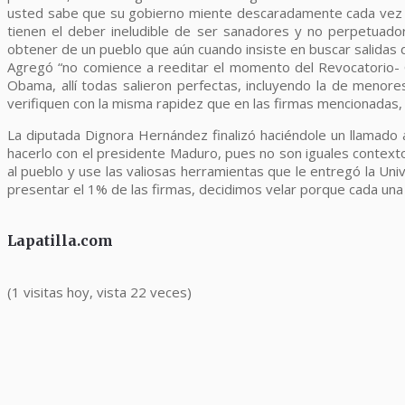
usted sabe que su gobierno miente descaradamente cada vez q
tienen el deber ineludible de ser sanadores y no perpetuado
obtener de un pueblo que aún cuando insiste en buscar salidas dem
Agregó “no comience a reeditar el momento del Revocatorio- Ch
Obama, allí todas salieron perfectas, incluyendo la de menor
verifiquen con la misma rapidez que en las firmas mencionadas, p
La diputada Dignora Hernández finalizó haciéndole un llamado
hacerlo con el presidente Maduro, pues no son iguales contexto
al pueblo y use las valiosas herramientas que le entregó la Un
presentar el 1% de las firmas, decidimos velar porque cada una
Lapatilla.com
(1 visitas hoy, vista 22 veces)