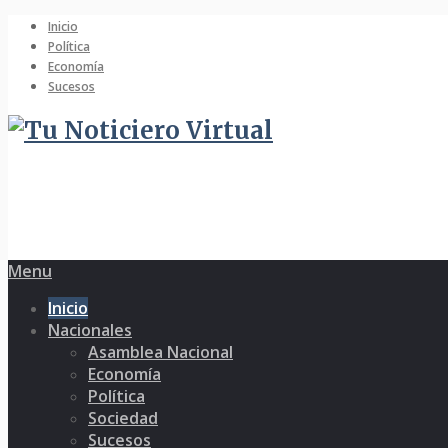
Inicio
Política
Economía
Sucesos
Menu
Inicio
Nacionales
Asamblea Nacional
Economía
Política
Sociedad
Sucesos