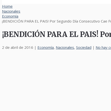
Home
Nacionales
Economía
¡BENDICIÓN PARA EL PAIS! Por Segundo Día Consecutivo Cae Fue
¡BENDICIÓN PARA EL PAIS! Por 
2 de abril de 2016
|
Economía
,
Nacionales
,
Sociedad
|
No hay c