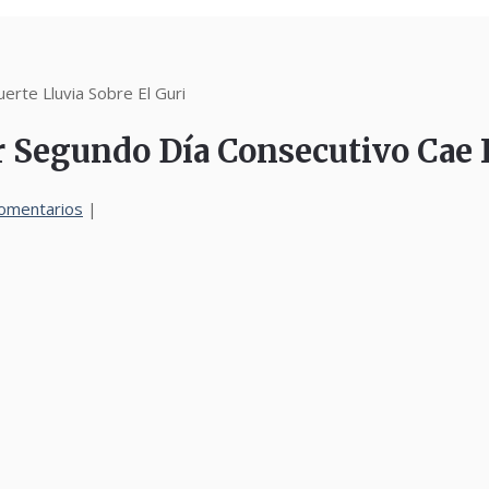
rte Lluvia Sobre El Guri
Segundo Día Consecutivo Cae Fu
omentarios
|