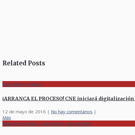
Related Posts
Nacionales, Política
¡ARRANCA EL PROCESO! CNE iniciará digitalización d
12 de mayo de 2016
|
No hay comentarios
|
Más
Ministerio Público, Nacionales, Narcotráfico