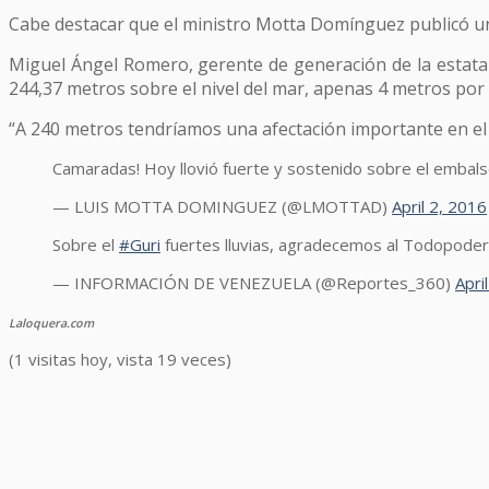
Cabe destacar que el ministro Motta Domínguez publicó una
Miguel Ángel Romero, gerente de generación de la estatal 
244,37 metros sobre el nivel del mar, apenas 4 metros por e
“A 240 metros tendríamos una afectación importante en el se
Camaradas! Hoy llovió fuerte y sostenido sobre el emba
— LUIS MOTTA DOMINGUEZ (@LMOTTAD)
April 2, 2016
Sobre el
#Guri
fuertes lluvias, agradecemos al Todopoder
— INFORMACIÓN DE VENEZUELA (@Reportes_360)
Apri
Laloquera.com
(1 visitas hoy, vista 19 veces)