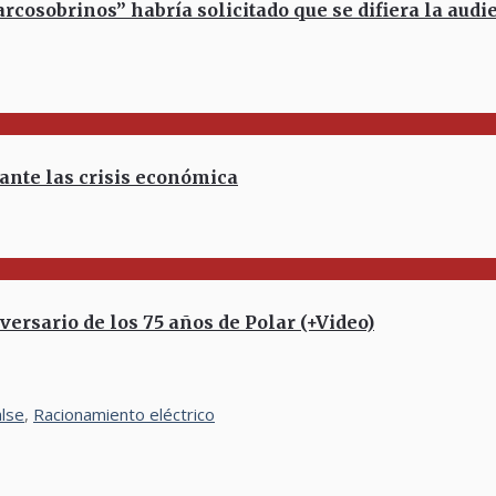
sobrinos” habría solicitado que se difiera la audi
 ante las crisis económica
ersario de los 75 años de Polar (+Video)
alse
,
Racionamiento eléctrico