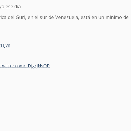
ó ese día.
ica del Guri, en el sur de Venezuela, está en un mínimo de
YHJvn
c.twitter.com/LDjgrjNsOP