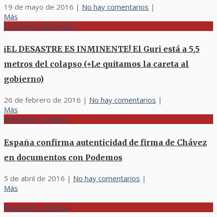
19 de mayo de 2016
|
No hay comentarios
|
Más
Economía, Nacionales
¡EL DESASTRE ES INMINENTE! El Guri está a 5,5
metros del colapso (+Le quitamos la careta al
gobierno)
26 de febrero de 2016
|
No hay comentarios
|
Más
Nacionales, Política
España confirma autenticidad de firma de Chávez
en documentos con Podemos
5 de abril de 2016
|
No hay comentarios
|
Más
Nacionales, Política