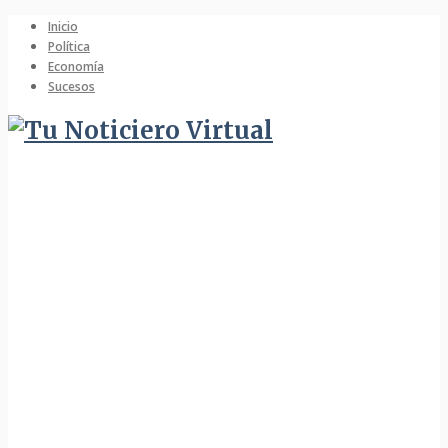
Inicio
Política
Economía
Sucesos