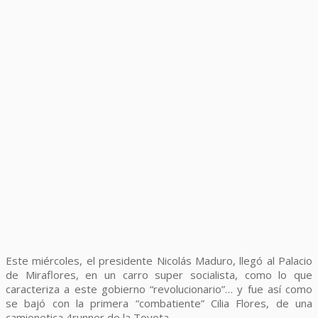
Este miércoles, el presidente Nicolás Maduro, llegó al Palacio
de Miraflores, en un carro super socialista, como lo que
caracteriza a este gobierno “revolucionario”… y fue así como
se bajó con la primera “combatiente” Cilia Flores, de una
camionetica 4runner de la Toyota,