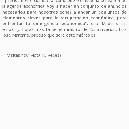
“ precisamente cuando se cumplen 30 días de la activación de
la agenda económica
, voy a hacer un conjunto de anuncios
necesarios para nosotros echar a andar un conjuntos de
elementos claves para la recuperación económica, para
enfrentar la emergencia económica”,
dijo Maduro, sin
embargo horas más tarde el ministro de Comunicación, Luis
José Marcano, precisó que será este miércoles.
(1 visitas hoy, vista 15 veces)