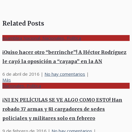
Related Posts
Asamblea Nacional, Nacionales, Política
¡Quiso hacer otro “berrinche”! A Héctor Rodríguez
le cayó la oposición a “cayapa” en la AN
6 de abril de 2016
|
No hay comentarios
|
Más
Nacionales, Política
¡NI EN PELÍCULAS SE VE ALGO COMO ESTO! Han
robado 37 armas y 81 cargadores de sedes
policiales y militares solo en febrero
9 de febrero de 2016
|
No hay comentarios
|