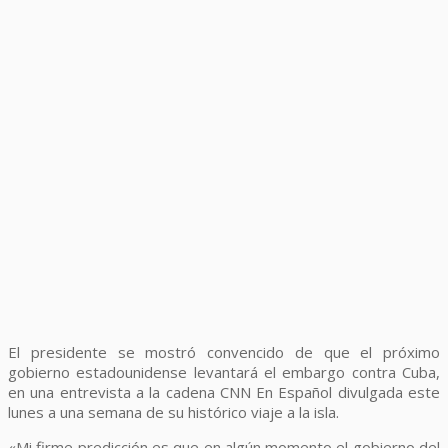
El presidente se mostró convencido de que el próximo
gobierno estadounidense levantará el embargo contra Cuba,
en una entrevista a la cadena CNN En Español divulgada este
lunes a una semana de su histórico viaje a la isla.
«Mi firme predicción es que en algún momento el gobierno del