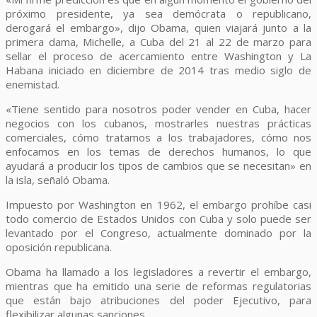
próximo presidente, ya sea demócrata o republicano,
derogará el embargo», dijo Obama, quien viajará junto a la
primera dama, Michelle, a Cuba del 21 al 22 de marzo para
sellar el proceso de acercamiento entre Washington y La
Habana iniciado en diciembre de 2014 tras medio siglo de
enemistad.
«Tiene sentido para nosotros poder vender en Cuba, hacer
negocios con los cubanos, mostrarles nuestras prácticas
comerciales, cómo tratamos a los trabajadores, cómo nos
enfocamos en los temas de derechos humanos, lo que
ayudará a producir los tipos de cambios que se necesitan» en
la isla, señaló Obama.
Impuesto por Washington en 1962, el embargo prohíbe casi
todo comercio de Estados Unidos con Cuba y solo puede ser
levantado por el Congreso, actualmente dominado por la
oposición republicana.
Obama ha llamado a los legisladores a revertir el embargo,
mientras que ha emitido una serie de reformas regulatorias
que están bajo atribuciones del poder Ejecutivo, para
flexibilizar algunas sanciones.