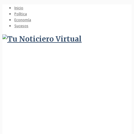
Inicio
Política
Economía
Sucesos