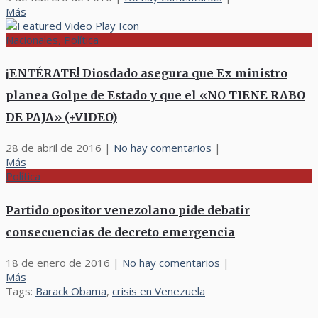
Más
Nacionales, Política
¡ENTÉRATE! Diosdado asegura que Ex ministro
planea Golpe de Estado y que el «NO TIENE RABO
DE PAJA» (+VIDEO)
28 de abril de 2016
|
No hay comentarios
|
Más
Política
Partido opositor venezolano pide debatir
consecuencias de decreto emergencia
18 de enero de 2016
|
No hay comentarios
|
Más
Tags:
Barack Obama
,
crisis en Venezuela