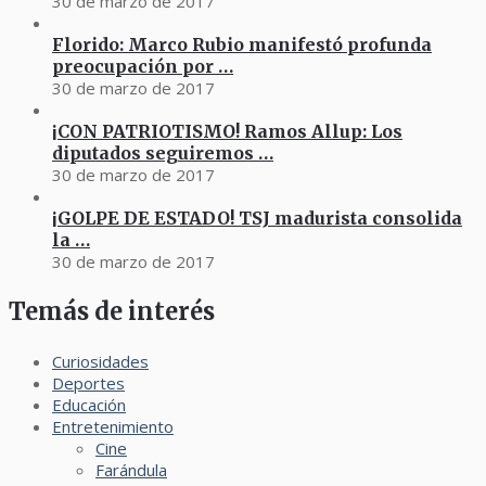
30 de marzo de 2017
Florido: Marco Rubio manifestó profunda
preocupación por …
30 de marzo de 2017
¡CON PATRIOTISMO! Ramos Allup: Los
diputados seguiremos …
30 de marzo de 2017
¡GOLPE DE ESTADO! TSJ madurista consolida
la …
30 de marzo de 2017
Temás de interés
Curiosidades
Deportes
Educación
Entretenimiento
Cine
Farándula