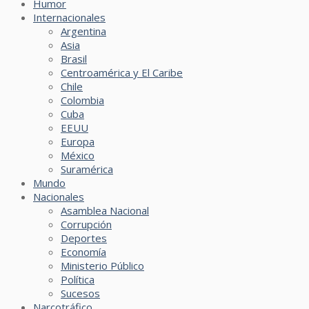
Humor
Internacionales
Argentina
Asia
Brasil
Centroamérica y El Caribe
Chile
Colombia
Cuba
EEUU
Europa
México
Suramérica
Mundo
Nacionales
Asamblea Nacional
Corrupción
Deportes
Economía
Ministerio Público
Política
Sucesos
Narcotráfico