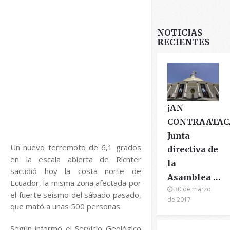
NOTICIAS
RECIENTES
¡AN
CONTRAATAC
Junta
Un nuevo terremoto de 6,1 grados
directiva de
en la escala abierta de Richter
la
sacudió hoy la costa norte de
Asamblea …
Ecuador, la misma zona afectada por
30 de marzo
el fuerte seísmo del sábado pasado,
de 2017
que mató a unas 500 personas.
Según informó el Servicio Geológico