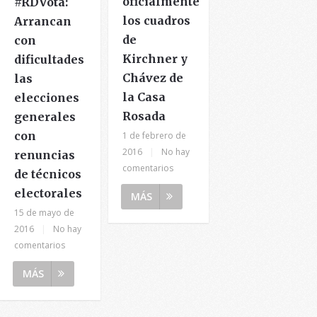
oficialmente
#RDVota:
los cuadros
Arrancan
de
con
Kirchner y
dificultades
Chávez de
las
la Casa
elecciones
Rosada
generales
con
1 de febrero de
2016
|
No hay
renuncias
comentarios
de técnicos
electorales
MÁS
15 de mayo de
2016
|
No hay
comentarios
MÁS