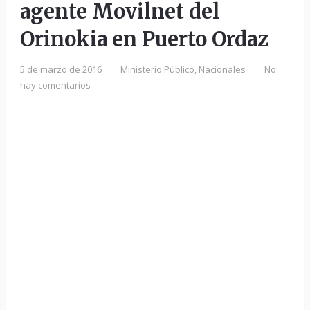
agente Movilnet del
Orinokia en Puerto Ordaz
5 de marzo de 2016
|
Ministerio Público
,
Nacionales
|
No
hay comentarios