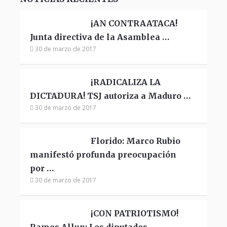
¡AN CONTRAATACA!
Junta directiva de la Asamblea …
30 de marzo de 2017
¡RADICALIZA LA
DICTADURA! TSJ autoriza a Maduro …
30 de marzo de 2017
Florido: Marco Rubio
manifestó profunda preocupación
por …
30 de marzo de 2017
¡CON PATRIOTISMO!