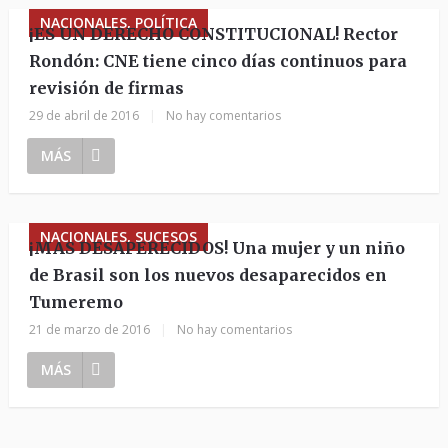
NACIONALES, POLÍTICA
¡ES UN DERECHO CONSTITUCIONAL! Rector
Rondón: CNE tiene cinco días continuos para
revisión de firmas
29 de abril de 2016
|
No hay comentarios
MÁS
NACIONALES, SUCESOS
¡MAS DESAPERECIDOS! Una mujer y un niño
de Brasil son los nuevos desaparecidos en
Tumeremo
21 de marzo de 2016
|
No hay comentarios
MÁS