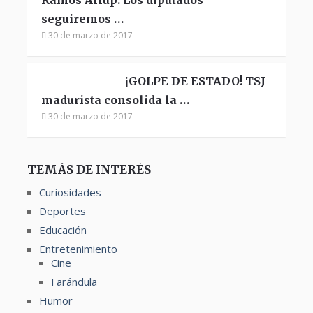
Ramos Allup: Los diputados
seguiremos …
30 de marzo de 2017
¡GOLPE DE ESTADO! TSJ
madurista consolida la …
30 de marzo de 2017
TEMÁS DE INTERÉS
Curiosidades
Deportes
Educación
Entretenimiento
Cine
Farándula
Humor