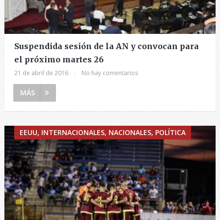
Suspendida sesión de la AN y convocan para
el próximo martes 26
21 de abril de 2016
|
No hay comentarios
MÁS
EEUU, INTERNACIONALES, NACIONALES, POLÍTICA