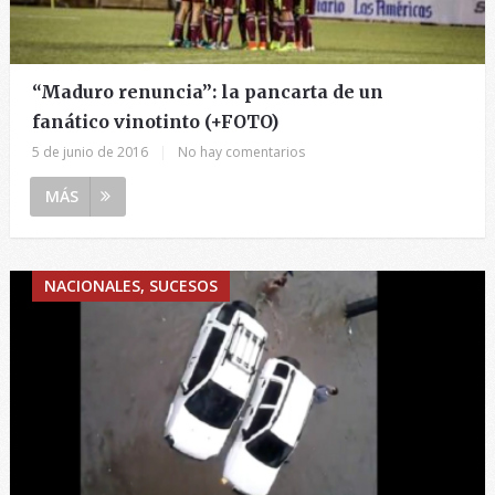
“Maduro renuncia”: la pancarta de un
fanático vinotinto (+FOTO)
5 de junio de 2016
|
No hay comentarios
MÁS
NACIONALES, SUCESOS