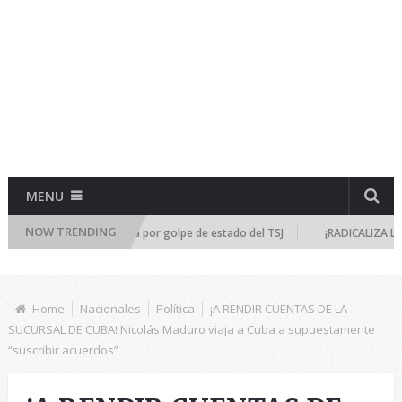
MENU
NOW TRENDING
reúne de emergencia por golpe de estado del TSJ
¡RADICALIZA LA DICTA
Home
Nacionales
Política
¡A RENDIR CUENTAS DE LA
SUCURSAL DE CUBA! Nicolás Maduro viaja a Cuba a supuestamente
“suscribir acuerdos”