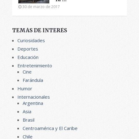
30 de marzo de 2017
TEMÁS DE INTERÉS
Curiosidades
Deportes
Educación
Entretenimiento
Cine
Farándula
Humor
Internacionales
Argentina
Asia
Brasil
Centroamérica y El Caribe
Chile