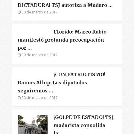
DICTADURA! TSJ autoriza a Maduro …
30 de marzo de 2017
Florido: Marco Rubio
manifestó profunda preocupación
por …
30 de marzo de 2017
¡CON PATRIOTISMO!
Ramos Allup: Los diputados
seguiremos …
30 de marzo de 2017
¡GOLPE DE ESTADO! TSJ
madurista consolida
la …