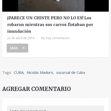
¡PARECE UN CHISTE PERO NO LO ES! Los
robaron mientras sus carros flotaban por
inundación
22 de abril de 2016
|
No hay comentarios
MÁS
Tags:
CUBA
,
Nicolás Maduro
,
sucursal de Cuba
AGREGAR COMENTARIO