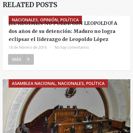
RELATED POSTS
NACIONALES, OPINIÓN, POLÍTICA
¡EL RÉGIMEN NO PUEDE CON LEOPOLDO! A
dos años de su detención: Maduro no logra
eclipsar el liderazgo de Leopoldo López
18 de febrero de 2016
|
No hay comentarios
MÁS
ASAMBLEA NACIONAL, NACIONALES, POLÍTICA