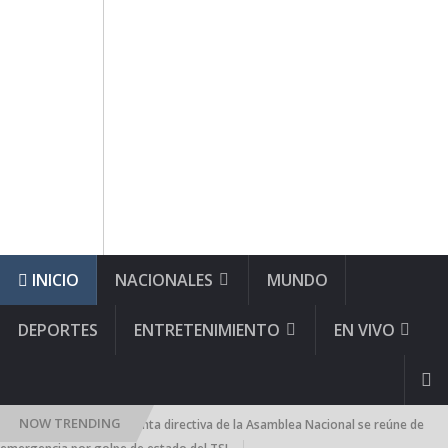
INICIO
NACIONALES
MUNDO
DEPORTES
ENTRETENIMIENTO
EN VIVO
NOW TRENDING
¡AN CONTRAATACA! Junta directiva de la Asamblea Nacional se reúne de