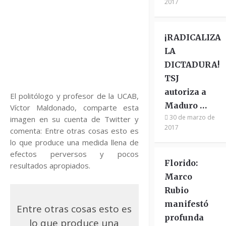
2017
¡RADICALIZA
LA
DICTADURA!
TSJ
autoriza a
El politólogo y profesor de la UCAB,
Maduro …
Víctor Maldonado, comparte esta
30 de marzo de
imagen en su cuenta de Twitter y
2017
comenta: Entre otras cosas esto es
lo que produce una medida llena de
efectos perversos y pocos
Florido:
resultados apropiados.
Marco
Rubio
manifestó
Entre otras cosas esto es
profunda
lo que produce una