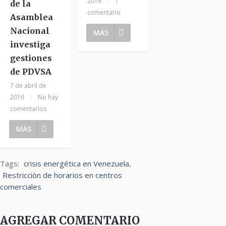
2016
|
1
de la
comentario
Asamblea
Nacional
MÁS
investiga
gestiones
de PDVSA
7 de abril de
2016
|
No hay
comentarios
MÁS
Tags:
crisis energética en Venezuela
,
Restricción de horarios en centros
comerciales
AGREGAR COMENTARIO