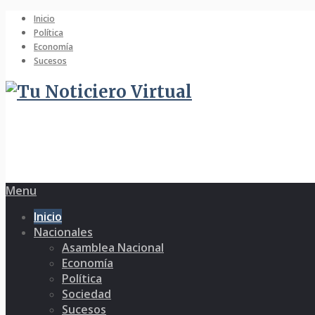
Inicio
Política
Economía
Sucesos
Menu
Inicio
Nacionales
Asamblea Nacional
Economía
Política
Sociedad
Sucesos