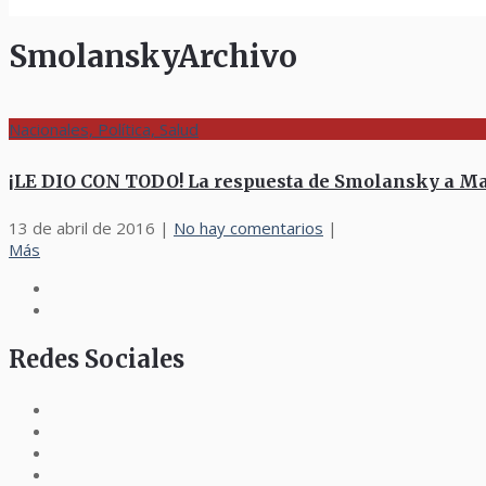
SmolanskyArchivo
Nacionales, Política, Salud
¡LE DIO CON TODO! La respuesta de Smolansky a Mad
13 de abril de 2016
|
No hay comentarios
|
Más
Redes Sociales