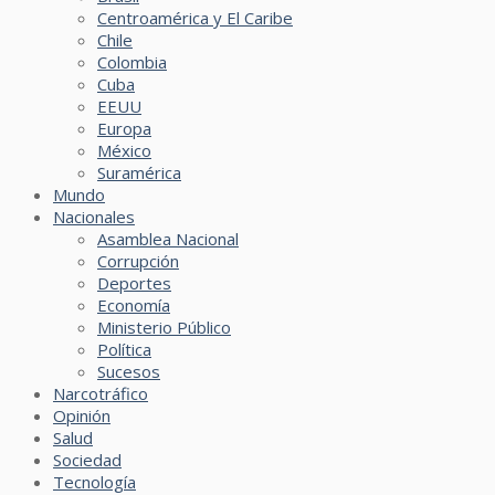
Centroamérica y El Caribe
Chile
Colombia
Cuba
EEUU
Europa
México
Suramérica
Mundo
Nacionales
Asamblea Nacional
Corrupción
Deportes
Economía
Ministerio Público
Política
Sucesos
Narcotráfico
Opinión
Salud
Sociedad
Tecnología