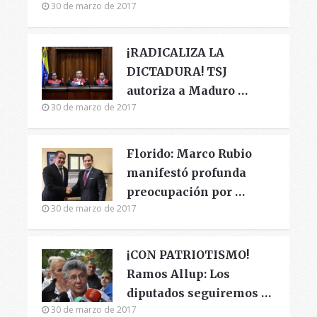
30 de marzo de 2017
¡RADICALIZA LA
DICTADURA! TSJ
autoriza a Maduro …
30 de marzo de 2017
Florido: Marco Rubio
manifestó profunda
preocupación por …
30 de marzo de 2017
¡CON PATRIOTISMO!
Ramos Allup: Los
diputados seguiremos …
30 de marzo de 2017