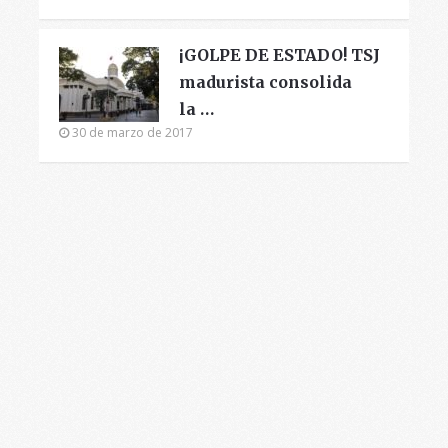
¡GOLPE DE ESTADO! TSJ
madurista consolida
la …
30 de marzo de 2017