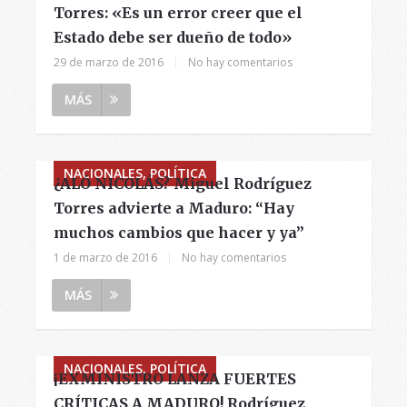
Torres: «Es un error creer que el
Estado debe ser dueño de todo»
29 de marzo de 2016
|
No hay comentarios
MÁS
NACIONALES, POLÍTICA
¿ALÓ NICOLÁS? Miguel Rodríguez
Torres advierte a Maduro: “Hay
muchos cambios que hacer y ya”
1 de marzo de 2016
|
No hay comentarios
MÁS
NACIONALES, POLÍTICA
¡EXMINISTRO LANZA FUERTES
CRÍTICAS A MADURO! Rodríguez