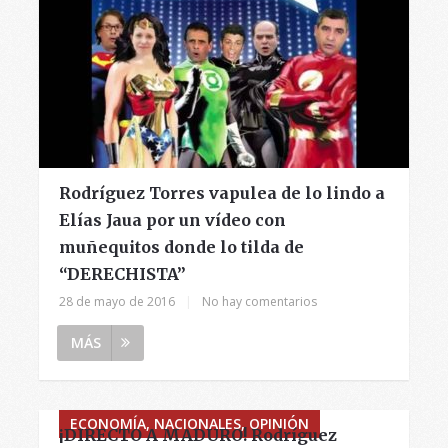
Rodríguez Torres vapulea de lo lindo a
Elías Jaua por un vídeo con
muñequitos donde lo tilda de
“DERECHISTA”
28 de mayo de 2016
|
No hay comentarios
MÁS
ECONOMÍA, NACIONALES, OPINIÓN
¡DIRECTO A MADURO! Rodríguez