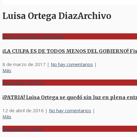
Luisa Ortega DiazArchivo
Ministerio Público, Nacionales
¡LA CULPA ES DE TODOS MENOS DEL GOBIERNO! Fiscal:
8 de marzo de 2017
|
No hay comentarios
|
Más
Nacionales, Política
¡PATRIA! Luisa Ortega se quedó sin luz en plena ent
12 de abril de 2016
|
No hay comentarios
|
Más
Nacionales, Política