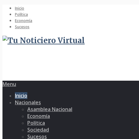
Inicio
Política
Economía
Sucesos
Menu
Inicio
Nacionales
Asamblea Nacional
Economía
Política
Sociedad
Sucesos