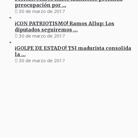
preocupación por …
30 de marzo de 2017
¡CON PATRIOTISMO! Ramos Allup: Los
diputados seguiremos …
30 de marzo de 2017
¡GOLPE DE ESTADO! TSJ madurista consolida
la …
30 de marzo de 2017