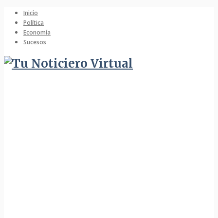
Inicio
Política
Economía
Sucesos